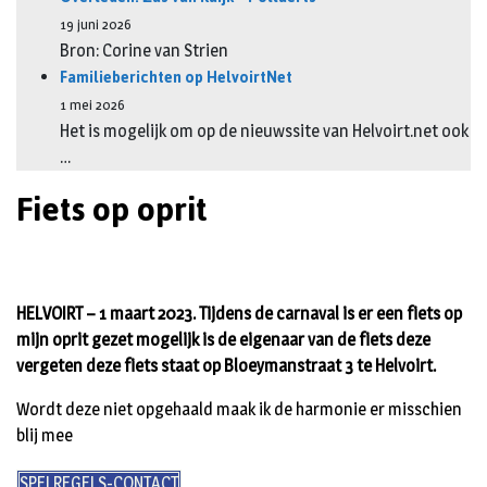
19 juni 2026
Bron: Corine van Strien
Familieberichten op HelvoirtNet
1 mei 2026
Het is mogelijk om op de nieuwssite van Helvoirt.net ook
…
Fiets op oprit
HELVOIRT – 1 maart 2023. Tijdens de carnaval is er een fiets op
mijn oprit gezet mogelijk is de eigenaar van de fiets deze
vergeten deze fiets staat op Bloeymanstraat 3 te Helvoirt.
Wordt deze niet opgehaald maak ik de harmonie er misschien
blij mee
SPELREGELS-CONTACT