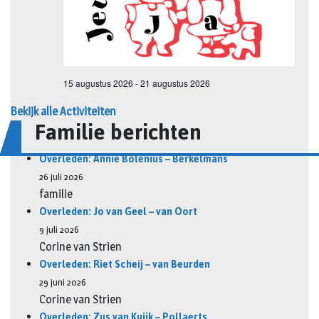
Bekijk alle Activiteiten
Familie berichten
Overleden: Annie Bolenius – Berkelmans
26 juli 2026
familie
Overleden: Jo van Geel – van Oort
9 juli 2026
Corine van Strien
Overleden: Riet Scheij – van Beurden
29 juni 2026
Corine van Strien
Overleden: Zus van Kuijk – Pollaerts