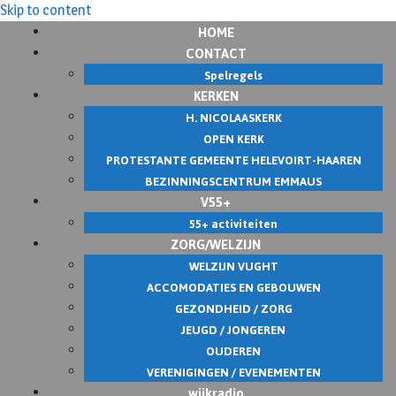
Skip to content
HOME
CONTACT
Spelregels
KERKEN
H. NICOLAASKERK
OPEN KERK
PROTESTANTE GEMEENTE HELEVOIRT-HAAREN
BEZINNINGSCENTRUM EMMAUS
V55+
55+ activiteiten
ZORG/WELZIJN
WELZIJN VUGHT
ACCOMODATIES EN GEBOUWEN
GEZONDHEID / ZORG
JEUGD / JONGEREN
OUDEREN
VERENIGINGEN / EVENEMENTEN
wijkradio