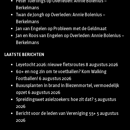
Peter Tuerlings
op
Overleden: Annie Bolenius –
Berkelmans
Twan de Jongh
op
Overleden: Annie Bolenius –
Berkelmans
Jan van Engelen
op
Probleem met de Geldmaat
Jan en Roos van Engelen
op
Overleden: Annie Bolenius –
Berkelmans
LAATSTE BERICHTEN
Leyetocht 2026: nieuwe fietsroutes
8 augustus 2026
60+ en nog zin om te voetballen? Kom Walking
Footballen!
6 augustus 2026
Buxusplanten in brand in Biezenmortel, vermoedelijk
opzet
6 augustus 2026
Spreidingswet asielzoekers: hoe zit dat?
5 augustus
2026
Bericht voor de leden van Vereniging 55+
5 augustus
2026