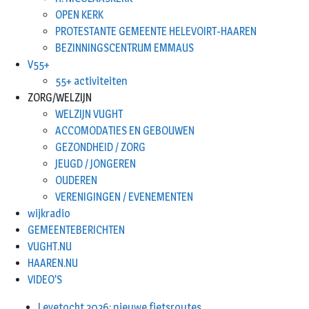
OPEN KERK
PROTESTANTE GEMEENTE HELEVOIRT-HAAREN
BEZINNINGSCENTRUM EMMAUS
V55+
55+ activiteiten
ZORG/WELZIJN
WELZIJN VUGHT
ACCOMODATIES EN GEBOUWEN
GEZONDHEID / ZORG
JEUGD / JONGEREN
OUDEREN
VERENIGINGEN / EVENEMENTEN
wijkradio
GEMEENTEBERICHTEN
VUGHT.NU
HAAREN.NU
VIDEO’S
Leyetocht 2026: nieuwe fietsroutes