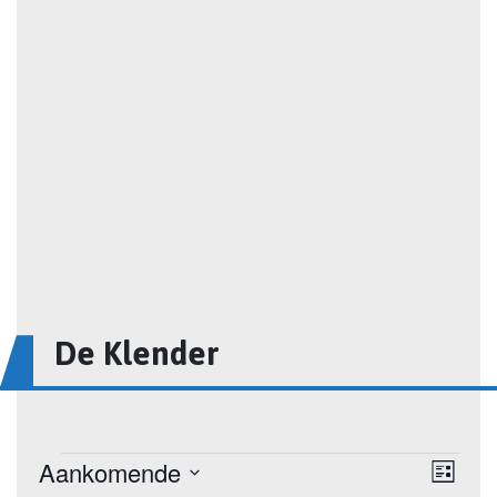
De Klender