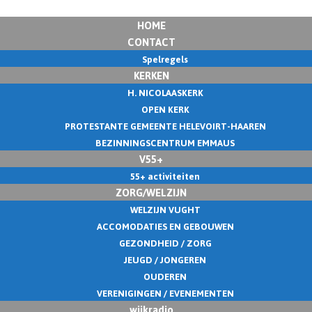
HOME
CONTACT
Spelregels
KERKEN
H. NICOLAASKERK
OPEN KERK
PROTESTANTE GEMEENTE HELEVOIRT-HAAREN
BEZINNINGSCENTRUM EMMAUS
V55+
55+ activiteiten
ZORG/WELZIJN
WELZIJN VUGHT
ACCOMODATIES EN GEBOUWEN
GEZONDHEID / ZORG
JEUGD / JONGEREN
OUDEREN
VERENIGINGEN / EVENEMENTEN
wijkradio