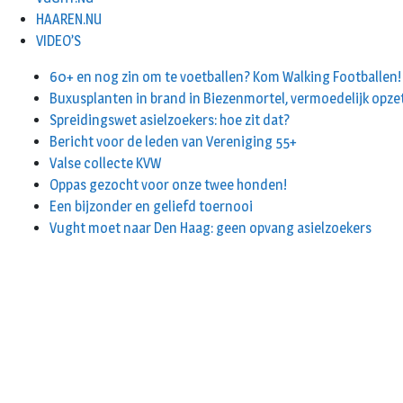
HAAREN.NU
VIDEO’S
60+ en nog zin om te voetballen? Kom Walking Footballen!
Buxusplanten in brand in Biezenmortel, vermoedelijk opze
Spreidingswet asielzoekers: hoe zit dat?
Bericht voor de leden van Vereniging 55+
Valse collecte KVW
Oppas gezocht voor onze twee honden!
Een bijzonder en geliefd toernooi
Vught moet naar Den Haag: geen opvang asielzoekers