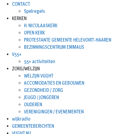
CONTACT
Spelregels
KERKEN
H. NICOLAASKERK
OPEN KERK
PROTESTANTE GEMEENTE HELEVOIRT-HAAREN
BEZINNINGSCENTRUM EMMAUS
V55+
55+ activiteiten
ZORG/WELZIJN
WELZIJN VUGHT
ACCOMODATIES EN GEBOUWEN
GEZONDHEID / ZORG
JEUGD / JONGEREN
OUDEREN
VERENIGINGEN / EVENEMENTEN
wijkradio
GEMEENTEBERICHTEN
VUGHT.NU