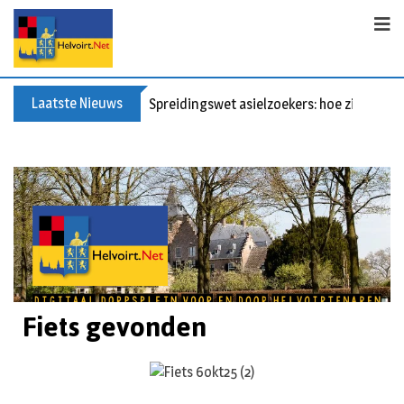
Laatste Nieuws
Spreidingswet asielzoekers: hoe zit dat?
Fiets gevonden