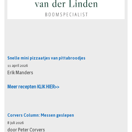
Snelle mini pizzaatjes van pittabroodjes
11 april 2026
Erik Manders
Meer recepten KLIK HIER>>
Corvers Column: Messen geslepen
8 juli 2026
door Peter Corvers