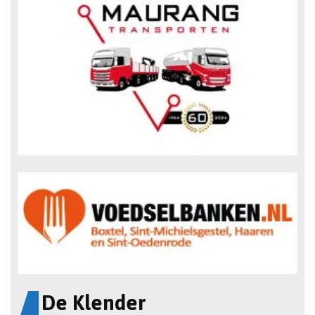
De Klender