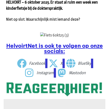
HELVOIRT – 6 oktober 2025. Er staat al ruim een week een
kinderfietsje bij de dokterspraktijk.
Niet op slot. Waarschijnlijk mist iemand deze?
HelvoirtNet is ook te volgen op onze
socials:
Facebook
X
BlueSky
Instagram
Mastodon