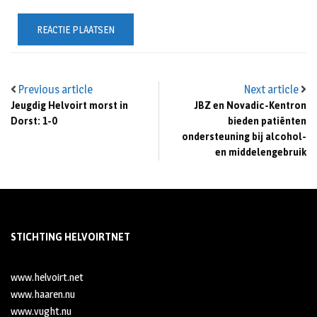
Previous article
Next article
Jeugdig Helvoirt morst in
JBZ en Novadic-Kentron
Dorst: 1-0
bieden patiënten
ondersteuning bij alcohol-
en middelengebruik
STICHTING HELVOIRTNET
www.helvoirt.net
www.haaren.nu
www.vught.nu