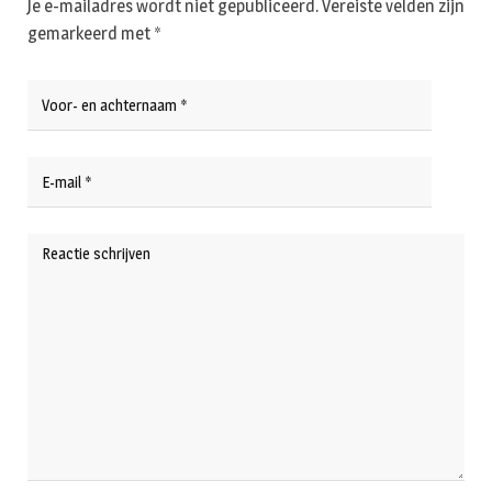
Je e-mailadres wordt niet gepubliceerd.
Vereiste velden zijn
gemarkeerd met
*