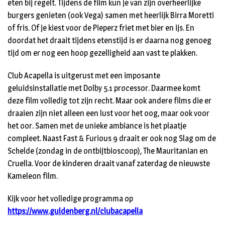
eten bij regelt. Tijdens de film kun je van zijn overheerlijke
burgers genieten (ook Vega) samen met heerlijk Birra Moretti
of fris. Of je kiest voor de Pieperz friet met bier en ijs. En
doordat het draait tijdens etenstijd is er daarna nog genoeg
tijd om er nog een hoop gezelligheid aan vast te plakken.
Club Acapella is uitgerust met een imposante
geluidsinstallatie met Dolby 5.1 processor. Daarmee komt
deze film volledig tot zijn recht. Maar ook andere films die er
draaien zijn niet alleen een lust voor het oog, maar ook voor
het oor. Samen met de unieke ambiance is het plaatje
compleet. Naast Fast & Furious 9 draait er ook nog Slag om de
Schelde (zondag in de ontbijtbioscoop), The Mauritanian en
Cruella. Voor de kinderen draait vanaf zaterdag de nieuwste
Kameleon film.
Kijk voor het volledige programma op
https://www.guldenberg.nl/clubacapella