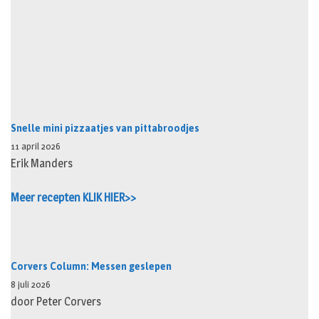
Snelle mini pizzaatjes van pittabroodjes
11 april 2026
Erik Manders
Meer recepten KLIK HIER>>
Corvers Column: Messen geslepen
8 juli 2026
door Peter Corvers