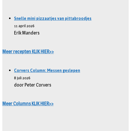
Snelle mini pizzaatjes van pittabroodjes
11 april 2026
Erik Manders
Meer recepten KLIK HIER>>
Corvers Column: Messen geslepen
8 juli 2026
door Peter Corvers
Meer Columns KLIK HIER>>