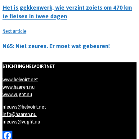
Het is gekkenwerk, wie verzint zoiets om 470 km
te fietsen in twee dagen
Next article
N65: Niet zeuren. Er moet wat gebeuren!
STICHTING HELVOIRTNET
www.helvoirt.net
www.haaren.nu
www.vught.nu
nieuws@helvoirt.net
info@haaren.nu
nieuws@vught.nu