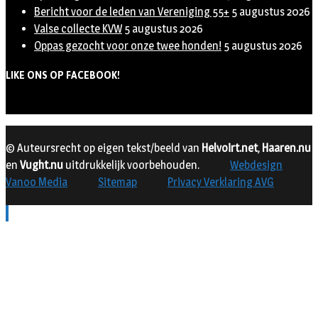
Bericht voor de leden van Vereniging 55+
5 augustus 2026
Valse collecte KVW
5 augustus 2026
Oppas gezocht voor onze twee honden!
5 augustus 2026
LIKE ONS OP FACEBOOK!
© Auteursrecht op eigen tekst/beeld van
Helvoirt.net
,
Haaren.nu
en
Vught.nu
uitdrukkelijk voorbehouden.
Webdesign
Vanoo Media
Sitemap
Privacy Verklaring AVG