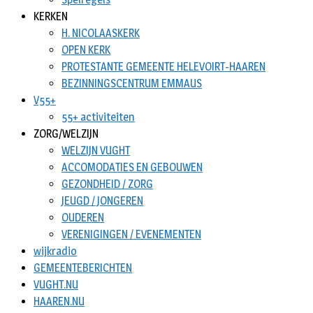
KERKEN
H. NICOLAASKERK
OPEN KERK
PROTESTANTE GEMEENTE HELEVOIRT-HAAREN
BEZINNINGSCENTRUM EMMAUS
V55+
55+ activiteiten
ZORG/WELZIJN
WELZIJN VUGHT
ACCOMODATIES EN GEBOUWEN
GEZONDHEID / ZORG
JEUGD / JONGEREN
OUDEREN
VERENIGINGEN / EVENEMENTEN
wijkradio
GEMEENTEBERICHTEN
VUGHT.NU
HAAREN.NU