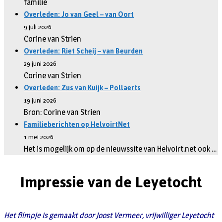
familie
Overleden: Jo van Geel – van Oort
9 juli 2026
Corine van Strien
Overleden: Riet Scheij – van Beurden
29 juni 2026
Corine van Strien
Overleden: Zus van Kuijk – Pollaerts
19 juni 2026
Bron: Corine van Strien
Familieberichten op HelvoirtNet
1 mei 2026
Het is mogelijk om op de nieuwssite van Helvoirt.net ook …
Impressie van de Leyetocht
Het filmpje is gemaakt door Joost Vermeer, vrijwilliger Leyetocht