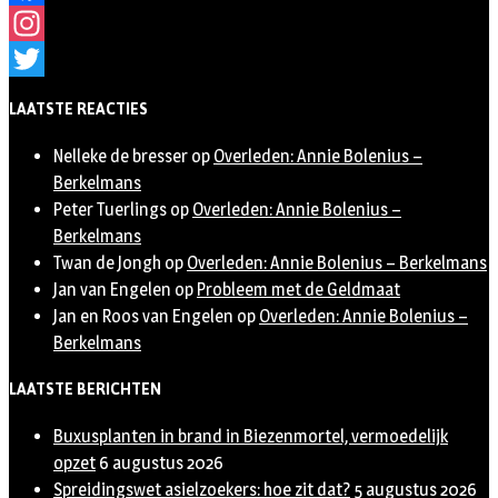
Facebook
Instagram
Twitter
LAATSTE REACTIES
Nelleke de bresser
op
Overleden: Annie Bolenius –
Berkelmans
Peter Tuerlings
op
Overleden: Annie Bolenius –
Berkelmans
Twan de Jongh
op
Overleden: Annie Bolenius – Berkelmans
Jan van Engelen
op
Probleem met de Geldmaat
Jan en Roos van Engelen
op
Overleden: Annie Bolenius –
Berkelmans
LAATSTE BERICHTEN
Buxusplanten in brand in Biezenmortel, vermoedelijk
opzet
6 augustus 2026
Spreidingswet asielzoekers: hoe zit dat?
5 augustus 2026