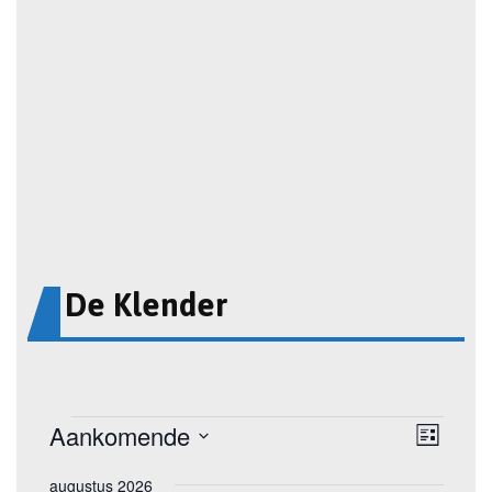
De Klender