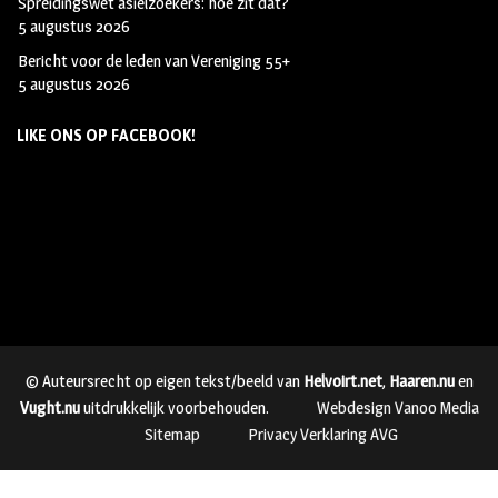
Spreidingswet asielzoekers: hoe zit dat?
5 augustus 2026
Bericht voor de leden van Vereniging 55+
5 augustus 2026
LIKE ONS OP FACEBOOK!
© Auteursrecht op eigen tekst/beeld van
Helvoirt.net
,
Haaren.nu
en
Vught.nu
uitdrukkelijk voorbehouden.
Webdesign Vanoo Media
Sitemap
Privacy Verklaring AVG