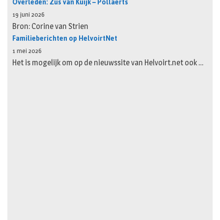
Overleden: Zus van Kuijk – Pollaerts
19 juni 2026
Bron: Corine van Strien
Familieberichten op HelvoirtNet
1 mei 2026
Het is mogelijk om op de nieuwssite van Helvoirt.net ook …