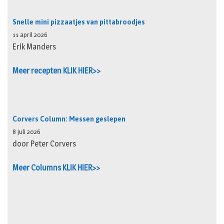
Snelle mini pizzaatjes van pittabroodjes
11 april 2026
Erik Manders
Meer recepten KLIK HIER>>
Corvers Column: Messen geslepen
8 juli 2026
door Peter Corvers
Meer Columns KLIK HIER>>