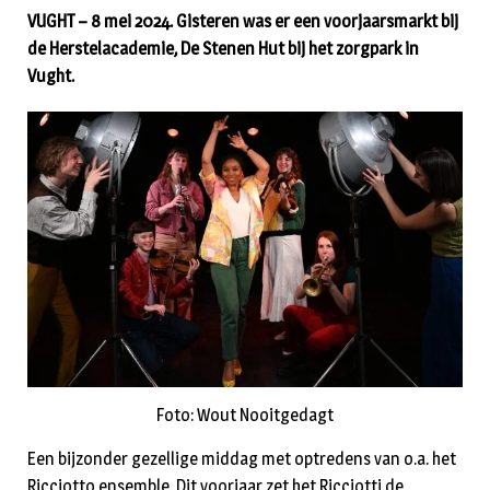
VUGHT – 8 mei 2024. Gisteren was er een voorjaarsmarkt bij
de Herstelacademie, De Stenen Hut bij het zorgpark in
Vught.
Foto: Wout Nooitgedagt
Een bijzonder gezellige middag met optredens van o.a. het
Ricciotto ensemble. Dit voorjaar zet het Ricciotti de