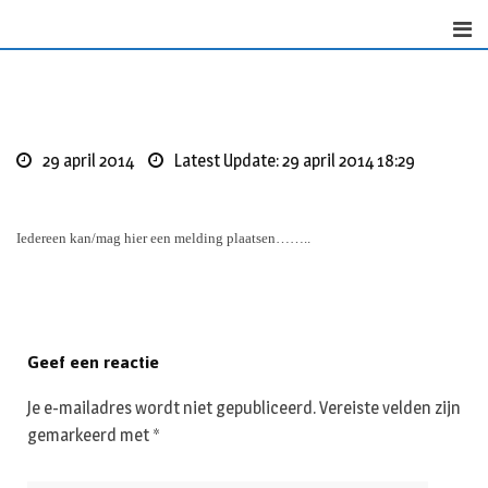
Skip
to
content
29 april 2014
Latest Update: 29 april 2014 18:29
Iedereen kan/mag hier een melding plaatsen……..
Geef een reactie
Je e-mailadres wordt niet gepubliceerd.
Vereiste velden zijn
gemarkeerd met
*