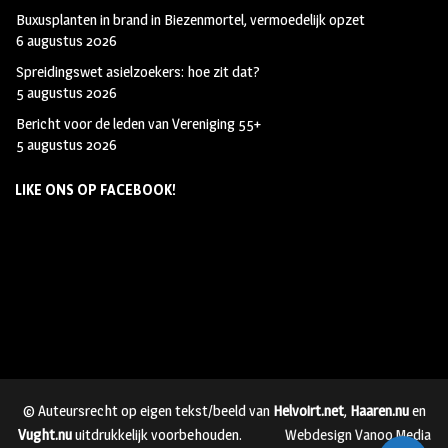
Buxusplanten in brand in Biezenmortel, vermoedelijk opzet
6 augustus 2026
Spreidingswet asielzoekers: hoe zit dat?
5 augustus 2026
Bericht voor de leden van Vereniging 55+
5 augustus 2026
LIKE ONS OP FACEBOOK!
© Auteursrecht op eigen tekst/beeld van
Helvoirt.net
,
Haaren.nu
en
Vught.nu
uitdrukkelijk voorbehouden.
Webdesign Vanoo Media