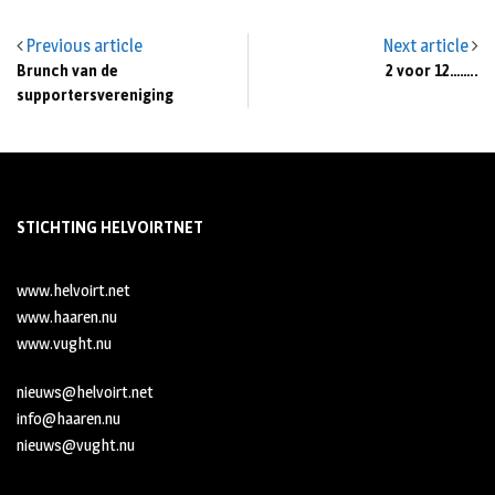
Previous article
Next article
Brunch van de
2 voor 12……..
supportersvereniging
STICHTING HELVOIRTNET
www.helvoirt.net
www.haaren.nu
www.vught.nu
nieuws@helvoirt.net
info@haaren.nu
nieuws@vught.nu