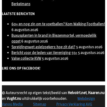
Berkelmans
LAATSTE BERICHTEN
60+ en nog zin om te voetballen? Kom Walking Footballen!
6 augustus 2026
Buxusplanten in brand in Biezenmortel, vermoedelijk
opzet
6 augustus 2026
Spreidingswet asielzoekers: hoe zit dat?
5 augustus 2026
Bericht voor de leden van Vereniging 55+
5 augustus 2026
Valse collecte KVW
5 augustus 2026
LIKE ONS OP FACEBOOK!
© Auteursrecht op eigen tekst/beeld van
Helvoirt.net
,
Haaren.nu
en
Vught.nu
uitdrukkelijk voorbehouden.
Webdesign
Vanoo Media
Sitemap
Privacy Verklaring AVG