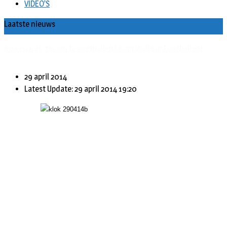
VIDEO’S
Laatste nieuws
Buxusplanten in brand in Biezenmortel, vermoedelijk opzet
29 april 2014
Latest Update: 29 april 2014 19:20