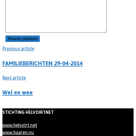
Previous article
FAMILIEBERICHTEN 29-04-2014
Next article
Wel en wee
STICHTING HELVOIRTNET
www.helvoirt.net
www.haaren.nu