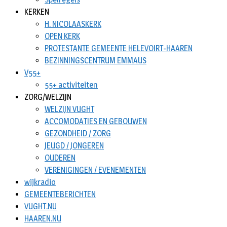
KERKEN
H. NICOLAASKERK
OPEN KERK
PROTESTANTE GEMEENTE HELEVOIRT-HAAREN
BEZINNINGSCENTRUM EMMAUS
V55+
55+ activiteiten
ZORG/WELZIJN
WELZIJN VUGHT
ACCOMODATIES EN GEBOUWEN
GEZONDHEID / ZORG
JEUGD / JONGEREN
OUDEREN
VERENIGINGEN / EVENEMENTEN
wijkradio
GEMEENTEBERICHTEN
VUGHT.NU
HAAREN.NU