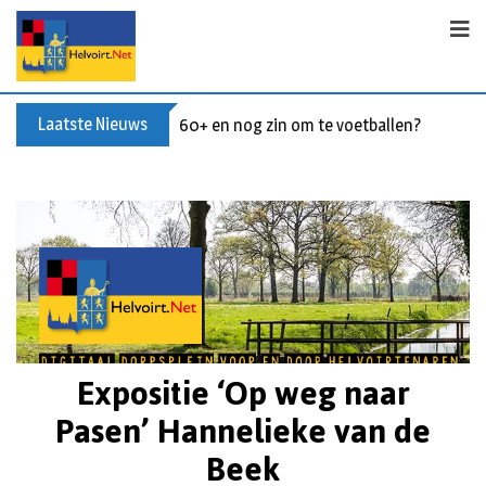
Laatste Nieuws
Buxusplanten in brand in Biezenmortel, v
Expositie ‘Op weg naar
Pasen’ Hannelieke van de
Beek