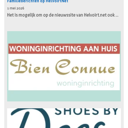
Familieberichten op HelvoirtNet
1 mei 2026
Het is mogelijk om op de nieuwssite van Helvoirt.net ook …