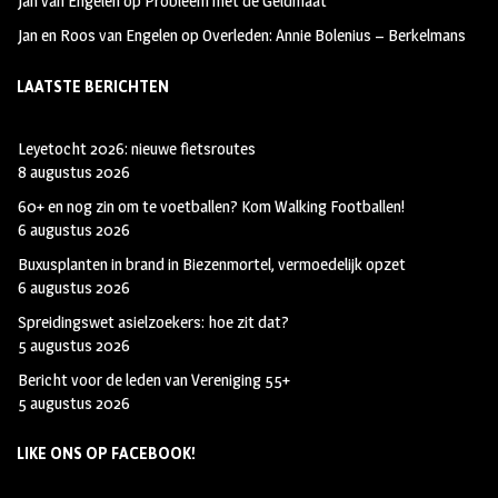
Jan van Engelen
op
Probleem met de Geldmaat
Jan en Roos van Engelen
op
Overleden: Annie Bolenius – Berkelmans
LAATSTE BERICHTEN
Leyetocht 2026: nieuwe fietsroutes
8 augustus 2026
60+ en nog zin om te voetballen? Kom Walking Footballen!
6 augustus 2026
Buxusplanten in brand in Biezenmortel, vermoedelijk opzet
6 augustus 2026
Spreidingswet asielzoekers: hoe zit dat?
5 augustus 2026
Bericht voor de leden van Vereniging 55+
5 augustus 2026
LIKE ONS OP FACEBOOK!