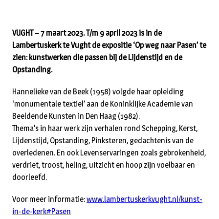
VUGHT – 7 maart 2023. T/m 9 april 2023 is in de
Lambertuskerk te Vught de expositie ‘Op weg naar Pasen’ te
zien: kunstwerken die passen bij de Lijdenstijd en de
Opstanding.
Hannelieke van de Beek (1958) volgde haar opleiding
‘monumentale textiel’ aan de Koninklijke Academie van
Beeldende Kunsten in Den Haag (1982).
Thema’s in haar werk zijn verhalen rond Schepping, Kerst,
Lijdenstijd, Opstanding, Pinksteren, gedachtenis van de
overledenen. En ook Levenservaringen zoals gebrokenheid,
verdriet, troost, heling, uitzicht en hoop zijn voelbaar en
doorleefd.
Voor meer informatie:
www.lambertuskerkvught.nl/kunst-
in-de-kerk#Pasen