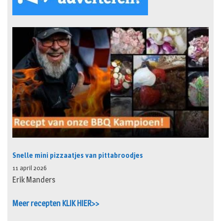
Snelle mini pizzaatjes van pittabroodjes
11 april 2026
Erik Manders
Meer recepten KLIK HIER>>