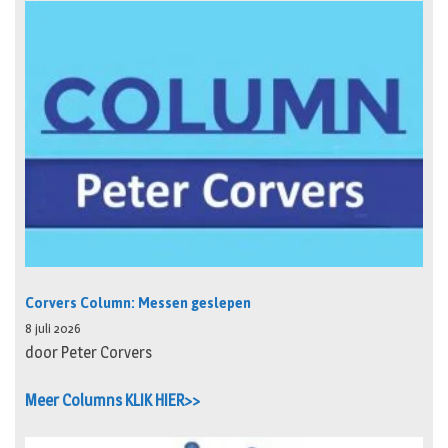
Corvers Column: Messen geslepen
8 juli 2026
door Peter Corvers
Meer Columns KLIK HIER>>