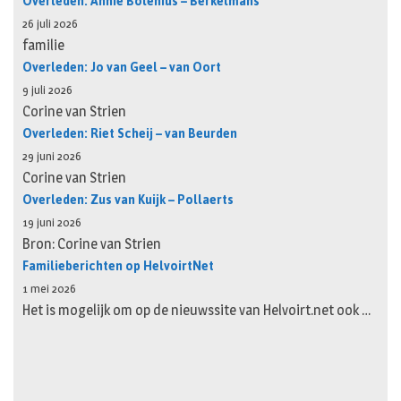
Overleden: Annie Bolenius – Berkelmans
26 juli 2026
familie
Overleden: Jo van Geel – van Oort
9 juli 2026
Corine van Strien
Overleden: Riet Scheij – van Beurden
29 juni 2026
Corine van Strien
Overleden: Zus van Kuijk – Pollaerts
19 juni 2026
Bron: Corine van Strien
Familieberichten op HelvoirtNet
1 mei 2026
Het is mogelijk om op de nieuwssite van Helvoirt.net ook …