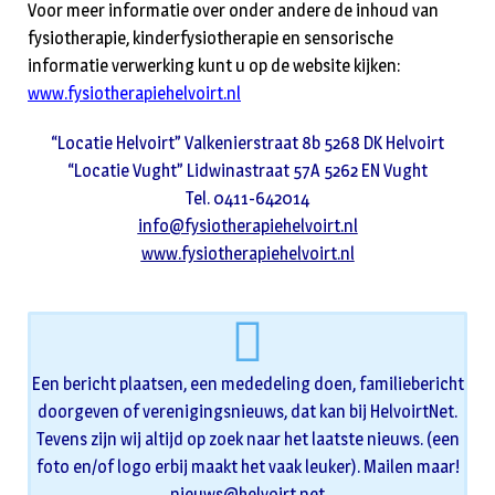
Voor meer informatie over onder andere de inhoud van
fysiotherapie, kinderfysiotherapie en sensorische
informatie verwerking kunt u op de website kijken:
www.fysiotherapiehelvoirt.nl
“Locatie Helvoirt” Valkenierstraat 8b 5268 DK Helvoirt
“Locatie Vught” Lidwinastraat 57A 5262 EN Vught
Tel. 0411-642014
info@fysiotherapiehelvoirt.nl
www.fysiotherapiehelvoirt.nl
Een bericht plaatsen, een mededeling doen, familiebericht
doorgeven of verenigingsnieuws, dat kan bij HelvoirtNet.
Tevens zijn wij altijd op zoek naar het laatste nieuws. (een
foto en/of logo erbij maakt het vaak leuker). Mailen maar!
nieuws@helvoirt.net