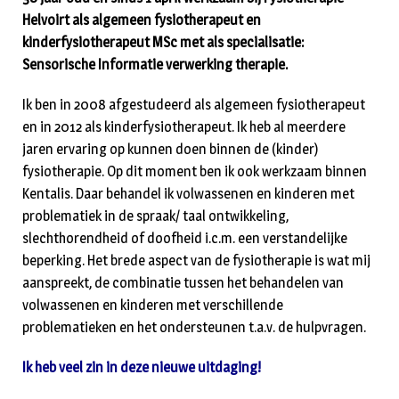
Helvoirt als algemeen fysiotherapeut en
kinderfysiotherapeut MSc met als specialisatie:
Sensorische Informatie verwerking therapie.
Ik ben in 2008 afgestudeerd als algemeen fysiotherapeut
en in 2012 als kinderfysiotherapeut. Ik heb al meerdere
jaren ervaring op kunnen doen binnen de (kinder)
fysiotherapie. Op dit moment ben ik ook werkzaam binnen
Kentalis. Daar behandel ik volwassenen en kinderen met
problematiek in de spraak/ taal ontwikkeling,
slechthorendheid of doofheid i.c.m. een verstandelijke
beperking. Het brede aspect van de fysiotherapie is wat mij
aanspreekt, de combinatie tussen het behandelen van
volwassenen en kinderen met verschillende
problematieken en het ondersteunen t.a.v. de hulpvragen.
Ik heb veel zin in deze nieuwe uitdaging!