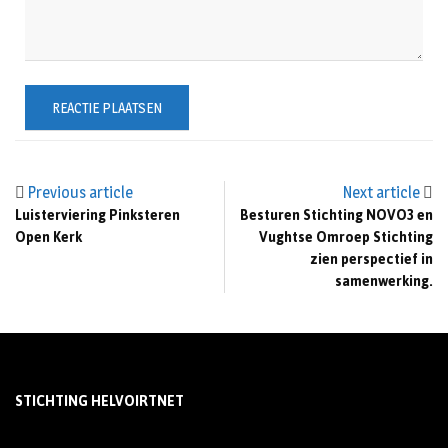
Previous article
Next article
Luisterviering Pinksteren
Besturen Stichting NOVO3 en
Open Kerk
Vughtse Omroep Stichting
zien perspectief in
samenwerking.
STICHTING HELVOIRTNET