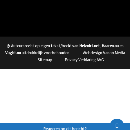
© Auteursrecht op eigen tekst/beeld van
Helvoirt.net
,
Haaren.nu
en
Vught.nu
uitdrukkelijk voorbehouden.
Webdesign Vanoo Media
Sitemap
Privacy Verklaring AVG
Reageren op dit bericht?