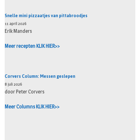
Snelle mini pizzaatjes van pittabroodjes
11 april 2026
Erik Manders
Meer recepten KLIK HIER>>
Corvers Column: Messen geslepen
8 juli 2026
door Peter Corvers
Meer Columns KLIK HIER>>