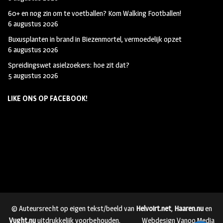
60+ en nog zin om te voetballen? Kom Walking Footballen!
6 augustus 2026
Buxusplanten in brand in Biezenmortel, vermoedelijk opzet
6 augustus 2026
Spreidingswet asielzoekers: hoe zit dat?
5 augustus 2026
LIKE ONS OP FACEBOOK!
© Auteursrecht op eigen tekst/beeld van
Helvoirt.net
,
Haaren.nu
en
Vught.nu
uitdrukkelijk voorbehouden.
Webdesign Vanoo Media