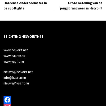
Haarense onderneemster in
Grote oefening van de
de spotlights
jeugdbrandweer in Helvoirt
STICHTING HELVOIRTNET
www.helvoirt.net
www.haaren.nu
www.vught.nu
nieuws@helvoirt.net
info@haaren.nu
nieuws@vught.nu