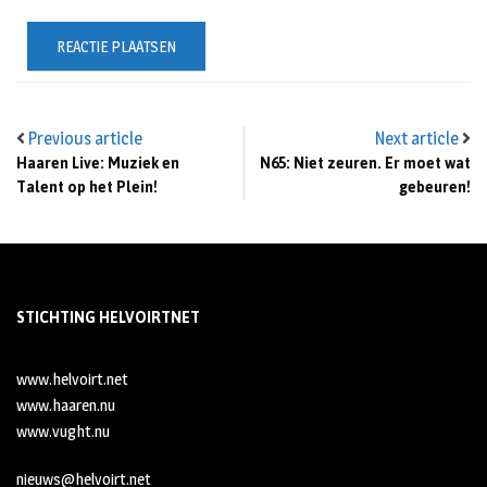
Previous article
Next article
Haaren Live: Muziek en
N65: Niet zeuren. Er moet wat
Talent op het Plein!
gebeuren!
STICHTING HELVOIRTNET
www.helvoirt.net
www.haaren.nu
www.vught.nu
nieuws@helvoirt.net