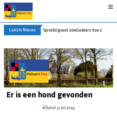
Laatste Nieuws
Spreidingswet asielzoekers: hoe zit dat?
Er is een hond gevonden