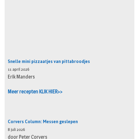
Snelle mini pizzaatjes van pittabroodjes
11 april 2026
Erik Manders
Meer recepten KLIK HIER>>
Corvers Column: Messen geslepen
8 juli 2026
door Peter Corvers