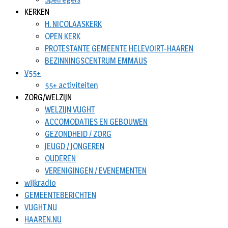
KERKEN
H. NICOLAASKERK
OPEN KERK
PROTESTANTE GEMEENTE HELEVOIRT-HAAREN
BEZINNINGSCENTRUM EMMAUS
V55+
55+ activiteiten
ZORG/WELZIJN
WELZIJN VUGHT
ACCOMODATIES EN GEBOUWEN
GEZONDHEID / ZORG
JEUGD / JONGEREN
OUDEREN
VERENIGINGEN / EVENEMENTEN
wijkradio
GEMEENTEBERICHTEN
VUGHT.NU
HAAREN.NU