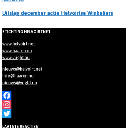
Uitslag december actie Helvoirtse Winkeliers
STICHTING HELVOIRTNET
www.helvoirt.net
www.haaren.nu
www.vught.nu
nieuws@helvoirt.net
info@haaren.nu
nieuws@vught.nu
Facebook
Instagram
Twitter
LAATSTE REACTIES