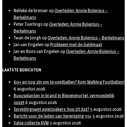
Nelleke de bresser
op
Overleden: Annie Bolenius –
Berkelmans
Peter Tuerlings
op
Overleden: Annie Bolenius –
Berkelmans
Twan de Jongh
op
Overleden: Annie Bolenius – Berkelmans
Jan van Engelen
op
Probleem met de Geldmaat
Jan en Roos van Engelen
op
Overleden: Annie Bolenius –
Berkelmans
LAATSTE BERICHTEN
60+ en nog zin om te voetballen? Kom Walking Footballen!
6 augustus 2026
Buxusplanten in brand in Biezenmortel, vermoedelijk
opzet
6 augustus 2026
Spreidingswet asielzoekers: hoe zit dat?
5 augustus 2026
Bericht voor de leden van Vereniging 55+
5 augustus 2026
Valse collecte KVW
5 augustus 2026