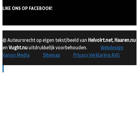
LIKE ONS OP FACEBOOK!
© Auteursrecht op eigen tekst/beeld van
Helvoirt.net
,
Haaren.nu
en
Vught.nu
uitdrukkelijk voorbehouden.
Webdesign
Vanoo Media
Sitemap
Privacy Verklaring AVG