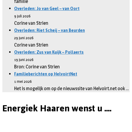
familie
Overleden: Jo van Geel – van Oort
9 juli 2026
Corine van Strien
Overleden: Riet Scheij – van Beurden
29 juni 2026
Corine van Strien
Overleden: Zus van Kuijk – Pollaerts
19 juni 2026
Bron: Corine van Strien
Familieberichten op HelvoirtNet
1 mei 2026
Het is mogelijk om op de nieuwssite van Helvoirt.net ook …
Energiek Haaren wenst u ....