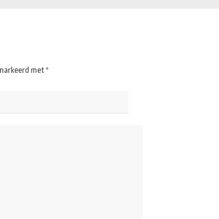
gemarkeerd met
*