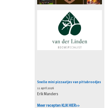
Snelle mini pizzaatjes van pittabroodjes
11 april 2026
Erik Manders
Meer recepten KLIK HIER>>