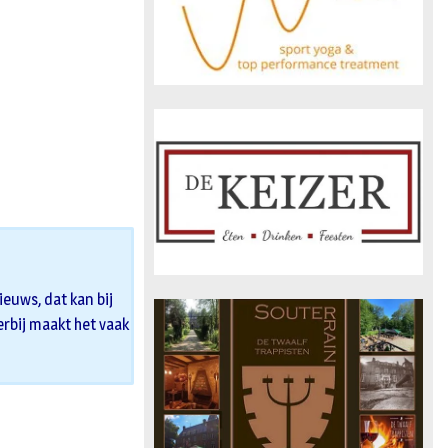
euws, dat kan bij
 erbij maakt het vaak