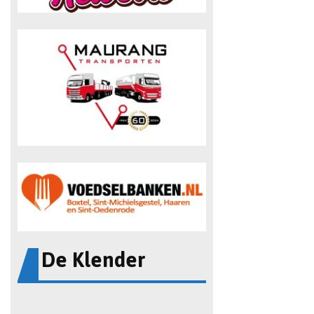
De Klender