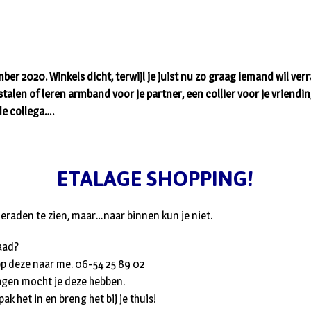
ber 2020. Winkels dicht, terwijl je juist nu zo graag iemand wil ve
stalen of leren armband voor je partner, een collier voor je vriend
de collega….
ETALAGE SHOPPING!
sieraden te zien, maar…naar binnen kun je niet.
raad?
p deze naar me. 06-54 25 89 02
agen mocht je deze hebben.
 pak het in en breng het bij je thuis!