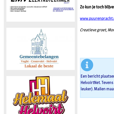
Zo kun je toch blij
www.puurenpracht.
Creatieve groet, Mo
Een bericht plaatse
HelvoirtNet. Tevens 
leuker). Mailen maa