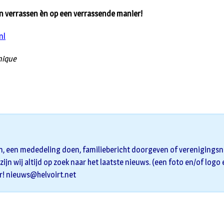
ven verrassen èn op een verrassende manier!
nl
nique
n, een mededeling doen, familiebericht doorgeven of verenigingsni
zijn wij altijd op zoek naar het laatste nieuws. (een foto en/of logo
r!
nieuws@helvoirt.net