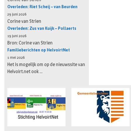
Overleden: Riet Scheij – van Beurden
29 juni 2026
Corine van Strien
Overleden: Zus van Kuijk – Pollaerts
19 juni 2026
Bron: Corine van Strien
Familieberichten op HelvoirtNet
1 mei 2026
Het is mogelijk om op de nieuwssite van
Helvoirt.net ook …