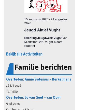
Bekijk alle Activiteiten
Familie berichten
Overleden: Annie Bolenius – Berkelmans
26 juli 2026
familie
Overleden: Jo van Geel – van Oort
9 juli 2026
Corine van Strien