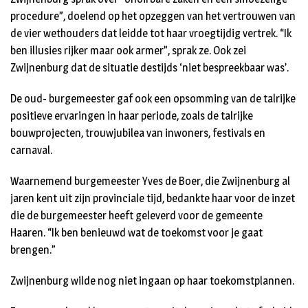
procedure”, doelend op het opzeggen van het vertrouwen van
de vier wethouders dat leidde tot haar vroegtijdig vertrek. “Ik
ben illusies rijker maar ook armer”, sprak ze. Ook zei
Zwijnenburg dat de situatie destijds ‘niet bespreekbaar was’.
De oud- burgemeester gaf ook een opsomming van de talrijke
positieve ervaringen in haar periode, zoals de talrijke
bouwprojecten, trouwjubilea van inwoners, festivals en
carnaval.
Waarnemend burgemeester Yves de Boer, die Zwijnenburg al
jaren kent uit zijn provinciale tijd, bedankte haar voor de inzet
die de burgemeester heeft geleverd voor de gemeente
Haaren. “Ik ben benieuwd wat de toekomst voor je gaat
brengen.”
Zwijnenburg wilde nog niet ingaan op haar toekomstplannen.