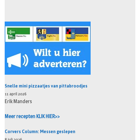
Snelle mini pizzaatjes van pittabroodjes
11 april 2026
Erik Manders
Meer recepten KLIK HIER>>
Corvers Column: Messen geslepen
8 juli 2026