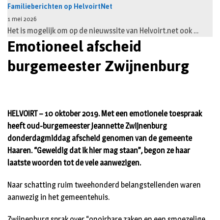
Familieberichten op HelvoirtNet
1 mei 2026
Het is mogelijk om op de nieuwssite van Helvoirt.net ook …
Emotioneel afscheid
burgemeester Zwijnenburg
HELVOIRT – 1
0 oktober 2019. Met een emotionele toespraak
heeft oud-burgemeester Jeannette Zwijnenburg
donderdagmiddag afscheid genomen van de gemeente
Haaren. “Geweldig dat ik hier mag staan”, begon ze haar
laatste woorden tot de vele aanwezigen.
Naar schatting ruim tweehonderd belangstellenden waren
aanwezig in het gemeentehuis.
Zwijnenburg sprak over “onoirbare zaken en een smoezelige