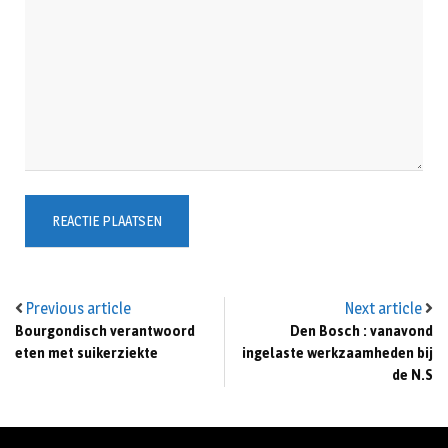
Previous article
Next article
Bourgondisch verantwoord
Den Bosch : vanavond
eten met suikerziekte
ingelaste werkzaamheden bij
de N.S