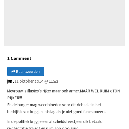
1 Comment
Beantwoorden
jan ,
11 oktober 2019 @ 11:42
Mevrouw is illusies’s rijker maar ook armer.MAAR WEL RUIM 3 TON
RIJKER!!!
En de burger mag weer bloeden voor dit debacle.In het
bedrijfsleven krijg je ontslag als je niet goed funcsioneert.
In de politiek krijg je een afscheidsfeest,een dik betaald
reintegratie traject en ruim 3oo.000 Euro.