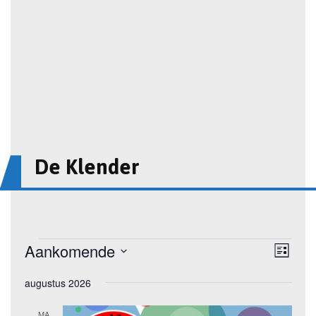
De Klender