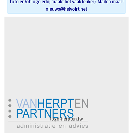
foto en/of logo erbij maakt het vaak leuker). Mailen maar!
nieuws@helvoirt.net
logo-herpten.fw