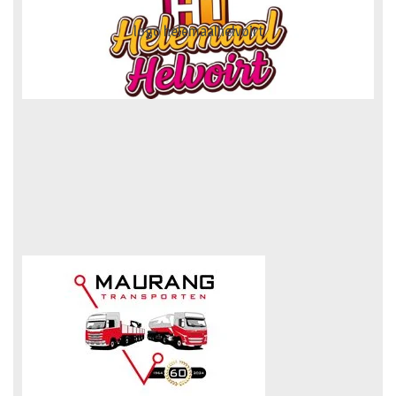
logo truckertruck 2023.fw