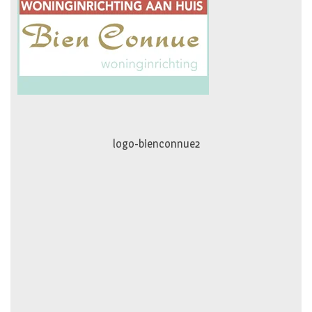
logo-movimiento.fw