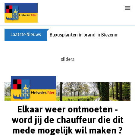
Laatste Nieuws
Buxusplanten in brand in Biezenmortel, v
slider2
Elkaar weer ontmoeten -
word jij de chauffeur die dit
mede mogelijk wil maken ?