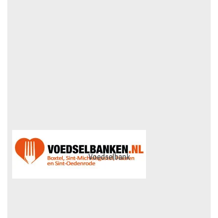
Voedselbank