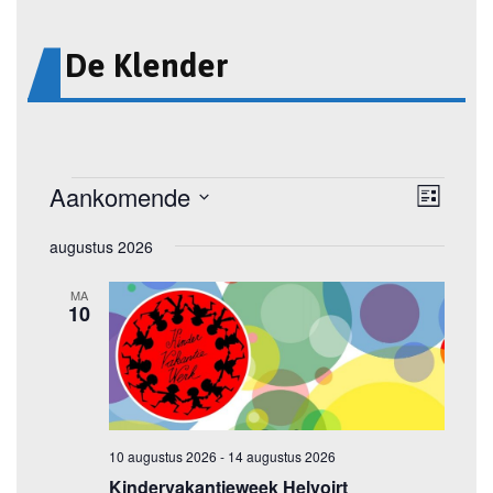
De Klender