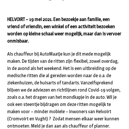
HELVOIRT – 19 mei 2021. Een bezoekje aan familie, een
vriend of vriendin, een winkel of een activiteit bezoeken
worden op kleine schaal weer mogelijk, maar dan is vervoer
onmisbaar.
Als chauffeur bij AutoMaatje kun je dit mede mogelijk
maken. De tijden van de ritten zijn flexibel, zowel overdag,
in de avond als het weekend. Het is een uitbreiding op de
medische ritten die al gereden worden naar de o.a. de
ziekenhuizen, de huisarts of tandarts. Vanzelfsprekend
blijven we de adviezen en richtlijnen rond Covid-19 volgen,
zoals o.a. het dragen van het mondkapje in de auto. Wil je
ook een steentje bijdragen om deze ritten mogelijk te
maken voor – minder mobiele – inwoners van Helvoirt
(Cromvoirt en Vught) ? Zodat mensen elkaar weer kunnen
ontmoeten. Meld je dan aan als chauffeur of planner.