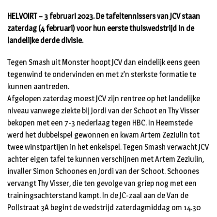
HELVOIRT – 3 februari 2023. De tafeltennissers van JCV staan
zaterdag (4 februari) voor hun eerste thuiswedstrijd in de
landelijke derde divisie.
Tegen Smash uit Monster hoopt JCV dan eindelijk eens geen
tegenwind te ondervinden en met z’n sterkste formatie te
kunnen aantreden.
Afgelopen zaterdag moest JCV zijn rentree op het landelijke
niveau vanwege ziekte bij Jordi van der Schoot en Thy Visser
bekopen met een 7-3 nederlaag tegen HBC. In Heemstede
werd het dubbelspel gewonnen en kwam Artem Zeziulin tot
twee winstpartijen in het enkelspel. Tegen Smash verwacht JCV
achter eigen tafel te kunnen verschijnen met Artem Zeziulin,
invaller Simon Schoones en Jordi van der Schoot. Schoones
vervangt Thy Visser, die ten gevolge van griep nog met een
trainingsachterstand kampt. In de JC-zaal aan de Van de
Pollstraat 3A begint de wedstrijd zaterdagmiddag om 14.30