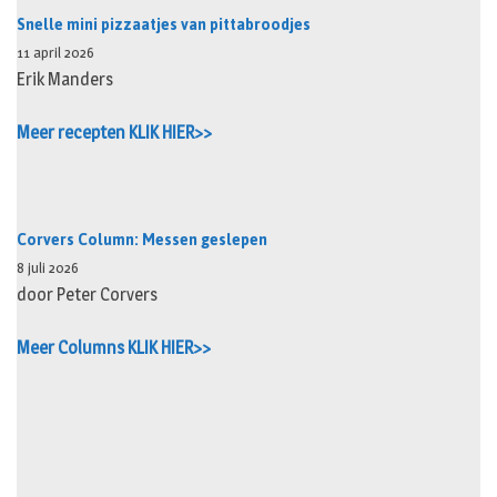
Snelle mini pizzaatjes van pittabroodjes
11 april 2026
Erik Manders
Meer recepten KLIK HIER>>
Corvers Column: Messen geslepen
8 juli 2026
door Peter Corvers
Meer Columns KLIK HIER>>