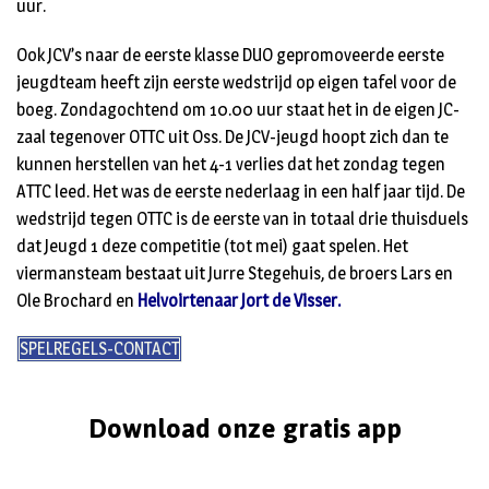
uur.
Ook JCV’s naar de eerste klasse DUO gepromoveerde eerste
jeugdteam heeft zijn eerste wedstrijd op eigen tafel voor de
boeg. Zondagochtend om 10.00 uur staat het in de eigen JC-
zaal tegenover OTTC uit Oss. De JCV-jeugd hoopt zich dan te
kunnen herstellen van het 4-1 verlies dat het zondag tegen
ATTC leed. Het was de eerste nederlaag in een half jaar tijd. De
wedstrijd tegen OTTC is de eerste van in totaal drie thuisduels
dat Jeugd 1 deze competitie (tot mei) gaat spelen. Het
viermansteam bestaat uit Jurre Stegehuis, de broers Lars en
Ole Brochard en
Helvoirtenaar Jort de Visser.
SPELREGELS-CONTACT
Download onze gratis app