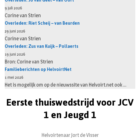
Overleden: Jo van Geel – van Oort
9 juli 2026
Corine van Strien
Overleden: Riet Scheij – van Beurden
29 juni 2026
Corine van Strien
Overleden: Zus van Kuijk – Pollaerts
19 juni 2026
Bron: Corine van Strien
Familieberichten op HelvoirtNet
1 mei 2026
Het is mogelijk om op de nieuwssite van Helvoirt.net ook …
Eerste thuiswedstrijd voor JCV
1 en Jeugd 1
Helvoirtenaar Jort de Visser