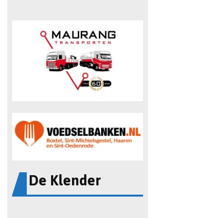
De Klender