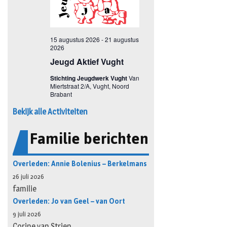
Bekijk alle Activiteiten
Familie berichten
Overleden: Annie Bolenius – Berkelmans
26 juli 2026
familie
Overleden: Jo van Geel – van Oort
9 juli 2026
Corine van Strien