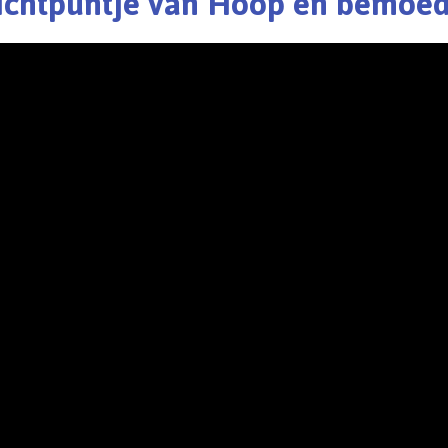
lichtpuntje van Hoop en bemoed