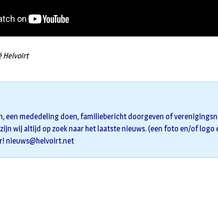
é Helvoirt
n, een mededeling doen, familiebericht doorgeven of verenigingsni
zijn wij altijd op zoek naar het laatste nieuws. (een foto en/of logo
r!
nieuws@helvoirt.net