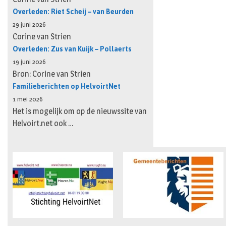
Overleden: Riet Scheij – van Beurden
29 juni 2026
Corine van Strien
Overleden: Zus van Kuijk – Pollaerts
19 juni 2026
Bron: Corine van Strien
Familieberichten op HelvoirtNet
1 mei 2026
Het is mogelijk om op de nieuwssite van
Helvoirt.net ook …