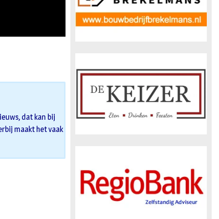
euws, dat kan bij
 erbij maakt het vaak