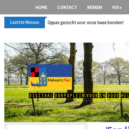
HOME
CONTACT
KERKEN
V55+
Laatste Nieuws
Oppas gezocht voor onze twee honden!