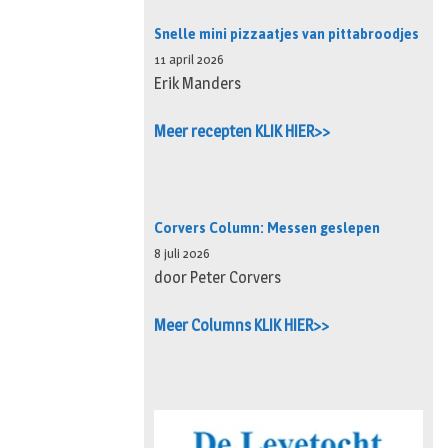
Snelle mini pizzaatjes van pittabroodjes
11 april 2026
Erik Manders
Meer recepten KLIK HIER>>
Corvers Column: Messen geslepen
8 juli 2026
door Peter Corvers
Meer Columns KLIK HIER>>