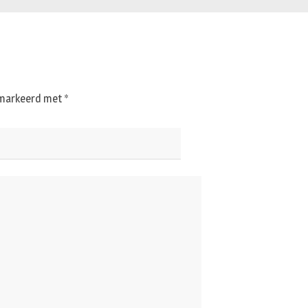
gemarkeerd met
*