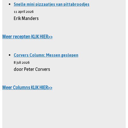
Snelle mini pizzaatjes van pittabroodjes
11 april 2026
Erik Manders
Meer recepten KLIK HIER>>
Corvers Column: Messen geslepen
8 juli 2026
door Peter Corvers
Meer Columns KLIK HIER>>