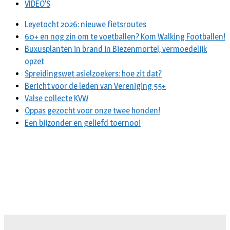
VIDEO’S
Leyetocht 2026: nieuwe fietsroutes
60+ en nog zin om te voetballen? Kom Walking Footballen!
Buxusplanten in brand in Biezenmortel, vermoedelijk
opzet
Spreidingswet asielzoekers: hoe zit dat?
Bericht voor de leden van Vereniging 55+
Valse collecte KVW
Oppas gezocht voor onze twee honden!
Een bijzonder en geliefd toernooi