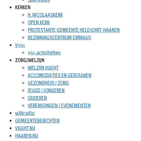
KERKEN
H. NICOLAASKERK
OPEN KERK
PROTESTANTE GEMEENTE HELEVOIRT-HAAREN
BEZINNINGSCENTRUM EMMAUS
V55+
55+ activiteiten
ZORG/WELZIJN
WELZIJN VUGHT
ACCOMODATIES EN GEBOUWEN
GEZONDHEID / ZORG
JEUGD / JONGEREN
OUDEREN
VERENIGINGEN / EVENEMENTEN
wijkradio
GEMEENTEBERICHTEN
VUGHT.NU
HAAREN.NU