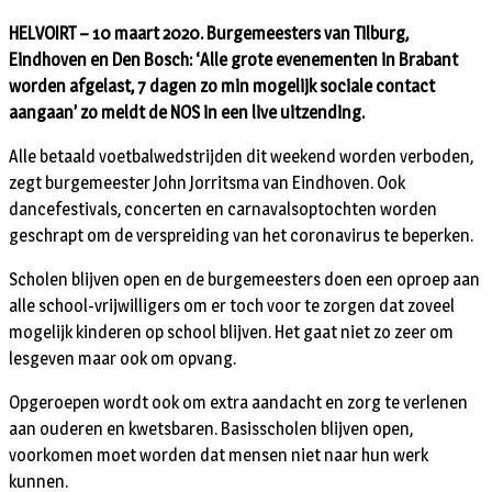
HELVOIRT – 10 maart 2020. Burgemeesters van Tilburg,
Eindhoven en Den Bosch: ‘Alle grote evenementen in Brabant
worden afgelast, 7 dagen zo min mogelijk sociale contact
aangaan’ zo meldt de NOS in een live uitzending.
Alle betaald voetbalwedstrijden dit weekend worden verboden,
zegt burgemeester John Jorritsma van Eindhoven. Ook
dancefestivals, concerten en carnavalsoptochten worden
geschrapt om de verspreiding van het coronavirus te beperken.
Scholen blijven open en de burgemeesters doen een oproep aan
alle school-vrijwilligers om er toch voor te zorgen dat zoveel
mogelijk kinderen op school blijven. Het gaat niet zo zeer om
lesgeven maar ook om opvang.
Opgeroepen wordt ook om extra aandacht en zorg te verlenen
aan ouderen en kwetsbaren. Basisscholen blijven open,
voorkomen moet worden dat mensen niet naar hun werk
kunnen.