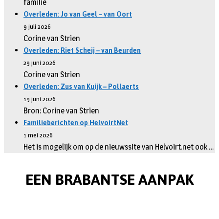
familie
Overleden: Jo van Geel – van Oort
9 juli 2026
Corine van Strien
Overleden: Riet Scheij – van Beurden
29 juni 2026
Corine van Strien
Overleden: Zus van Kuijk – Pollaerts
19 juni 2026
Bron: Corine van Strien
Familieberichten op HelvoirtNet
1 mei 2026
Het is mogelijk om op de nieuwssite van Helvoirt.net ook …
EEN BRABANTSE AANPAK