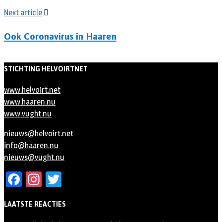
Next article
Ook Coronavirus in Haaren
STICHTING HELVOIRTNET
www.helvoirt.net
www.haaren.nu
www.vught.nu
nieuws@helvoirt.net
info@haaren.nu
nieuws@vught.nu
Facebook
Instagram
Twitter
LAATSTE REACTIES