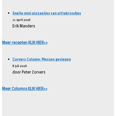
Snelle mini pizzaatjes van pittabroodjes
11 april 2026
Erik Manders
Meer recepten KLIK HIER>>
Corvers Column: Messen geslepen
8 juli 2026
door Peter Corvers
Meer Columns KLIK HIER>>