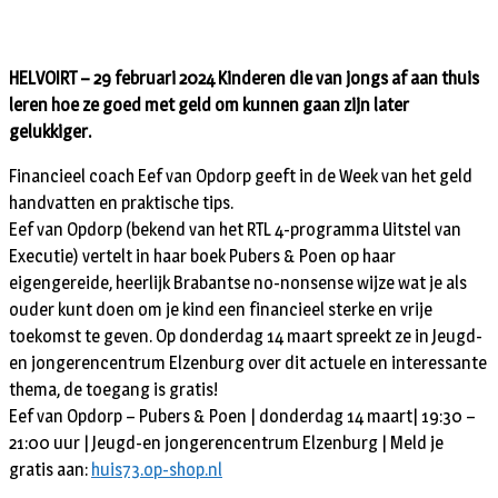
HELVOIRT – 29 februari 2024 Kinderen die van jongs af aan thuis
leren hoe ze goed met geld om kunnen gaan zijn later
gelukkiger.
Financieel coach Eef van Opdorp geeft in de Week van het geld
handvatten en praktische tips.
Eef van Opdorp (bekend van het RTL 4-programma Uitstel van
Executie) vertelt in haar boek Pubers & Poen op haar
eigengereide, heerlijk Brabantse no-nonsense wijze wat je als
ouder kunt doen om je kind een financieel sterke en vrije
toekomst te geven. Op donderdag 14 maart spreekt ze in Jeugd-
en jongerencentrum Elzenburg over dit actuele en interessante
thema, de toegang is gratis!
Eef van Opdorp – Pubers & Poen | donderdag 14 maart| 19:30 –
21:00 uur | Jeugd-en jongerencentrum Elzenburg | Meld je
gratis aan:
huis73.op-shop.nl