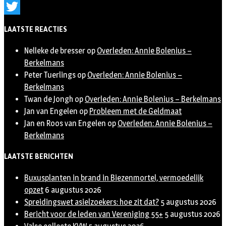
Instagram
Twitter
LAATSTE REACTIES
Nelleke de bresser
op
Overleden: Annie Bolenius –
Berkelmans
Peter Tuerlings
op
Overleden: Annie Bolenius –
Berkelmans
Twan de Jongh
op
Overleden: Annie Bolenius – Berkelmans
Jan van Engelen
op
Probleem met de Geldmaat
Jan en Roos van Engelen
op
Overleden: Annie Bolenius –
Berkelmans
LAATSTE BERICHTEN
Buxusplanten in brand in Biezenmortel, vermoedelijk
opzet
6 augustus 2026
Spreidingswet asielzoekers: hoe zit dat?
5 augustus 2026
Bericht voor de leden van Vereniging 55+
5 augustus 2026