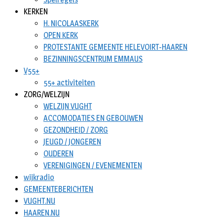
KERKEN
H. NICOLAASKERK
OPEN KERK
PROTESTANTE GEMEENTE HELEVOIRT-HAAREN
BEZINNINGSCENTRUM EMMAUS
V55+
55+ activiteiten
ZORG/WELZIJN
WELZIJN VUGHT
ACCOMODATIES EN GEBOUWEN
GEZONDHEID / ZORG
JEUGD / JONGEREN
OUDEREN
VERENIGINGEN / EVENEMENTEN
wijkradio
GEMEENTEBERICHTEN
VUGHT.NU
HAAREN.NU