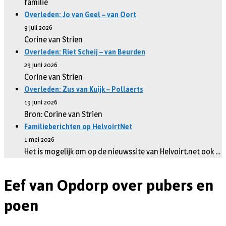
familie
Overleden: Jo van Geel – van Oort
9 juli 2026
Corine van Strien
Overleden: Riet Scheij – van Beurden
29 juni 2026
Corine van Strien
Overleden: Zus van Kuijk – Pollaerts
19 juni 2026
Bron: Corine van Strien
Familieberichten op HelvoirtNet
1 mei 2026
Het is mogelijk om op de nieuwssite van Helvoirt.net ook …
Eef van Opdorp over pubers en
poen