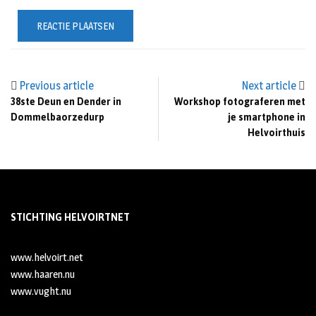
Previous article
Next article
38ste Deun en Dender in
Workshop fotograferen met
Dommelbaorzedurp
je smartphone in
Helvoirthuis
STICHTING HELVOIRTNET
www.helvoirt.net
www.haaren.nu
www.vught.nu