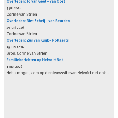
Overleden: Jo van Geel – van Oort
9 juli 2026
Corine van Strien
Overleden: Riet Scheij – van Beurden
29 juni 2026
Corine van Strien
Overleden: Zus van Kuijk – Pollaerts
19 juni 2026
Bron: Corine van Strien
Familieberichten op HelvoirtNet
1 mei 2026
Het is mogelijk om op de nieuwssite van Helvoirt.net ook …