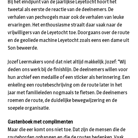
Bij het eindpunt van de jaarlijkse Leyetocht hoort het
tweetal als eerste de reactie van de deelnemers. De
verhalen van pechvogels maar ook de verhalen van leuke
ervaringen. Het enthousiasme straalt daar vaak naar de
vrijwilligers van de Leyetocht toe. Doorgaans over de route
en de geoliede machine Leyetocht zoals eens een dame uit
Son beweerde.
Jozef Leermakers vond dat niet altijd makkelijk. Jozef: “Wij
deden ons werk bij de finishlijn. De deelnemers willen voor
hun archief een medaille of een sticker als herinnering. Een
enkeling een routebeschrijving om de route later in het
jaar met familieleden nogmaals te fietsen. De deelnemers
roemen de route, de duidelijke bewegwijzering en de
soepele organisatie.
Gastenboek met complimenten
Maar die eer komt ons niet toe. Dat zijn de mensen die de
routeborden ophangen en die de routes bedenken. Vaak