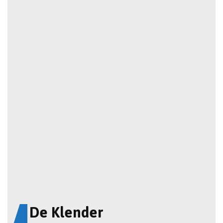
De Klender