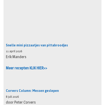
Snelle mini pizzaatjes van pittabroodjes
11 april 2026
Erik Manders
Meer recepten KLIK HIER>>
Corvers Column: Messen geslepen
8 juli 2026
door Peter Corvers