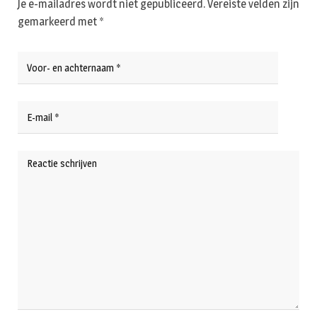
Je e-mailadres wordt niet gepubliceerd.
Vereiste velden zijn
gemarkeerd met
*