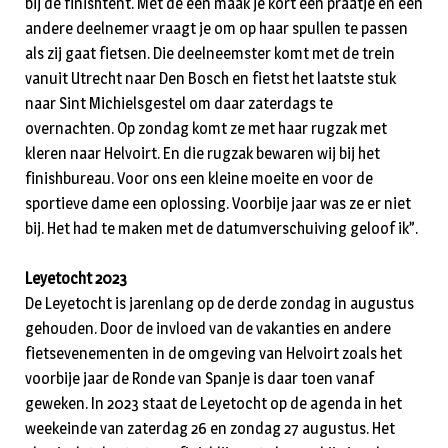
bij de finishtent. Met de een maak je kort een praatje en een
andere deelnemer vraagt je om op haar spullen te passen
als zij gaat fietsen. Die deelneemster komt met de trein
vanuit Utrecht naar Den Bosch en fietst het laatste stuk
naar Sint Michielsgestel om daar zaterdags te
overnachten. Op zondag komt ze met haar rugzak met
kleren naar Helvoirt. En die rugzak bewaren wij bij het
finishbureau. Voor ons een kleine moeite en voor de
sportieve dame een oplossing. Voorbije jaar was ze er niet
bij. Het had te maken met de datumverschuiving geloof ik”.
Leyetocht 2023
De Leyetocht is jarenlang op de derde zondag in augustus
gehouden. Door de invloed van de vakanties en andere
fietsevenementen in de omgeving van Helvoirt zoals het
voorbije jaar de Ronde van Spanje is daar toen vanaf
geweken. In 2023 staat de Leyetocht op de agenda in het
weekeinde van zaterdag 26 en zondag 27 augustus. Het