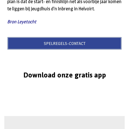
plan is dat de start- en finishlijn net als voorbije jaar komen
te liggen bij jeugdhuis d’n Inbreng in Helvoirt.
Bron Leyetocht
SPELREGELS-CONTACT
Download onze gratis app