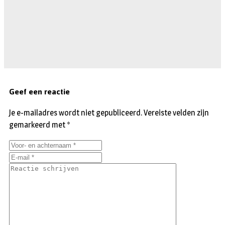
Geef een reactie
Je e-mailadres wordt niet gepubliceerd.
Vereiste velden zijn
gemarkeerd met
*