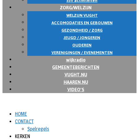
55+ activiteiten
ZORG/WELZIJN
WELZIJN VUGHT
ACCOMODATIES EN GEBOUWEN
GEZONDHEID / ZORG
JEUGD / JONGEREN
OUDEREN
VERENIGINGEN / EVENEMENTEN
wijkradio
GEMEENTEBERICHTEN
VUGHT.NU
HAAREN.NU
VIDEO’S
HOME
CONTACT
Spelregels
KERKEN