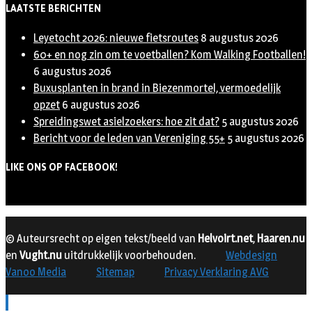
LAATSTE BERICHTEN
Leyetocht 2026: nieuwe fietsroutes
8 augustus 2026
60+ en nog zin om te voetballen? Kom Walking Footballen!
6 augustus 2026
Buxusplanten in brand in Biezenmortel, vermoedelijk
opzet
6 augustus 2026
Spreidingswet asielzoekers: hoe zit dat?
5 augustus 2026
Bericht voor de leden van Vereniging 55+
5 augustus 2026
LIKE ONS OP FACEBOOK!
© Auteursrecht op eigen tekst/beeld van
Helvoirt.net
,
Haaren.nu
en
Vught.nu
uitdrukkelijk voorbehouden.
Webdesign
Vanoo Media
Sitemap
Privacy Verklaring AVG