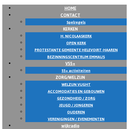
HOME
CONTACT
Spelregels
KERKEN
H. NICOLAASKERK
OPEN KERK
PROTESTANTE GEMEENTE HELEVOIRT-HAAREN
BEZINNINGSCENTRUM EMMAUS
V55+
55+ activiteiten
ZORG/WELZIJN
WELZIJN VUGHT
ACCOMODATIES EN GEBOUWEN
GEZONDHEID / ZORG
JEUGD / JONGEREN
OUDEREN
VERENIGINGEN / EVENEMENTEN
wijkradio