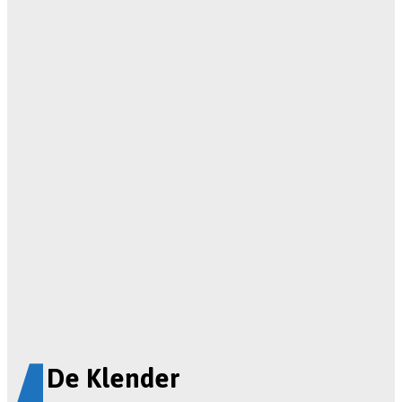
De Klender