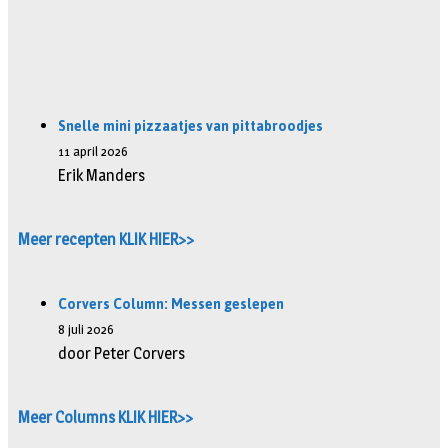
Snelle mini pizzaatjes van pittabroodjes
11 april 2026
Erik Manders
Meer recepten KLIK HIER>>
Corvers Column: Messen geslepen
8 juli 2026
door Peter Corvers
Meer Columns KLIK HIER>>