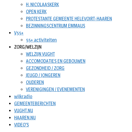
H. NICOLAASKERK
OPEN KERK
PROTESTANTE GEMEENTE HELEVOIRT-HAAREN
BEZINNINGSCENTRUM EMMAUS
V55+
55+ activiteiten
ZORG/WELZIJN
WELZIJN VUGHT
ACCOMODATIES EN GEBOUWEN
GEZONDHEID / ZORG
JEUGD / JONGEREN
OUDEREN
VERENIGINGEN / EVENEMENTEN
wijkradio
GEMEENTEBERICHTEN
VUGHT.NU
HAAREN.NU
VIDEO’S