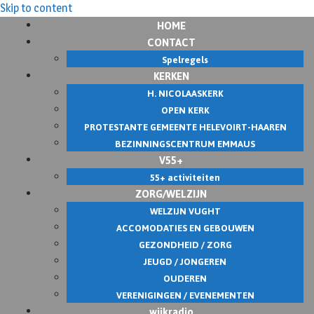
Skip to content
HOME
CONTACT
Spelregels
KERKEN
H. NICOLAASKERK
OPEN KERK
PROTESTANTE GEMEENTE HELEVOIRT-HAAREN
BEZINNINGSCENTRUM EMMAUS
V55+
55+ activiteiten
ZORG/WELZIJN
WELZIJN VUGHT
ACCOMODATIES EN GEBOUWEN
GEZONDHEID / ZORG
JEUGD / JONGEREN
OUDEREN
VERENIGINGEN / EVENEMENTEN
wijkradio