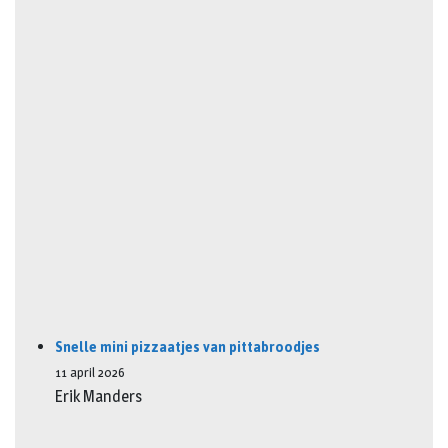
Snelle mini pizzaatjes van pittabroodjes
11 april 2026
Erik Manders