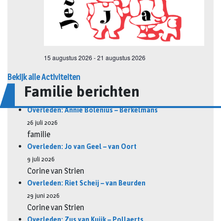
Bekijk alle Activiteiten
Familie berichten
Overleden: Annie Bolenius – Berkelmans
26 juli 2026
familie
Overleden: Jo van Geel – van Oort
9 juli 2026
Corine van Strien
Overleden: Riet Scheij – van Beurden
29 juni 2026
Corine van Strien
Overleden: Zus van Kuijk – Pollaerts