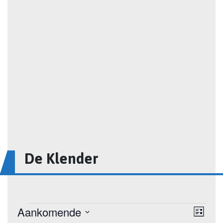
De Klender