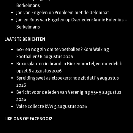
Berkelmans
Jan van Engelen
op
Probleem met de Geldmaat
Jan en Roos van Engelen
op
Overleden: Annie Bolenius –
Berkelmans
LAATSTE BERICHTEN
60+ en nog zin om te voetballen? Kom Walking
Footballen!
6 augustus 2026
Buxusplanten in brand in Biezenmortel, vermoedelijk
opzet
6 augustus 2026
Spreidingswet asielzoekers: hoe zit dat?
5 augustus
2026
Bericht voor de leden van Vereniging 55+
5 augustus
2026
Valse collecte KVW
5 augustus 2026
LIKE ONS OP FACEBOOK!