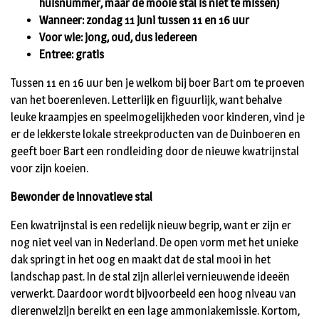
huisnummer, maar de mooie stal is niet te missen)
Wanneer: zondag 11 juni tussen 11 en 16 uur
Voor wie: jong, oud, dus iedereen
Entree: gratis
Tussen 11 en 16 uur ben je welkom bij boer Bart om te proeven
van het boerenleven. Letterlijk en figuurlijk, want behalve
leuke kraampjes en speelmogelijkheden voor kinderen, vind je
er de lekkerste lokale streekproducten van de Duinboeren en
geeft boer Bart een rondleiding door de nieuwe kwatrijnstal
voor zijn koeien.
Bewonder de innovatieve stal
Een kwatrijnstal is een redelijk nieuw begrip, want er zijn er
nog niet veel van in Nederland. De open vorm met het unieke
dak springt in het oog en maakt dat de stal mooi in het
landschap past. In de stal zijn allerlei vernieuwende ideeën
verwerkt. Daardoor wordt bijvoorbeeld een hoog niveau van
dierenwelzijn bereikt en een lage ammoniakemissie. Kortom,