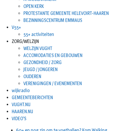
OPEN KERK
PROTESTANTE GEMEENTE HELEVOIRT-HAAREN
BEZINNINGSCENTRUM EMMAUS
V55+
55+ activiteiten
ZORG/WELZIJN
WELZIJN VUGHT
ACCOMODATIES EN GEBOUWEN
GEZONDHEID / ZORG
JEUGD / JONGEREN
OUDEREN
VERENIGINGEN / EVENEMENTEN
wijkradio
GEMEENTEBERICHTEN
VUGHT.NU
HAAREN.NU
VIDEO’S
60+ en nog zin om te voetballen? Kom Walking