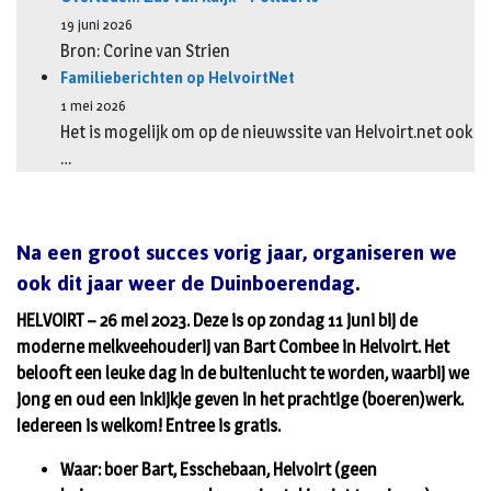
19 juni 2026
Bron: Corine van Strien
Familieberichten op HelvoirtNet
1 mei 2026
Het is mogelijk om op de nieuwssite van Helvoirt.net ook
…
Na een groot succes vorig jaar, organiseren we
ook dit jaar weer de Duinboerendag.
HELVOIRT – 26 mei 2023. Deze is op zondag 11 juni bij de
moderne melkveehouderij van Bart Combee in Helvoirt. Het
belooft een leuke dag in de buitenlucht te worden, waarbij we
jong en oud een inkijkje geven in het prachtige (boeren)werk.
Iedereen is welkom! Entree is gratis.
Waar: boer Bart, Esschebaan, Helvoirt (geen