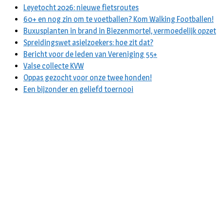
Leyetocht 2026: nieuwe fietsroutes
60+ en nog zin om te voetballen? Kom Walking Footballen!
Buxusplanten in brand in Biezenmortel, vermoedelijk opzet
Spreidingswet asielzoekers: hoe zit dat?
Bericht voor de leden van Vereniging 55+
Valse collecte KVW
Oppas gezocht voor onze twee honden!
Een bijzonder en geliefd toernooi