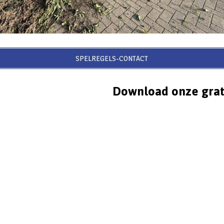
SPELREGELS-CONTACT
Download onze grat