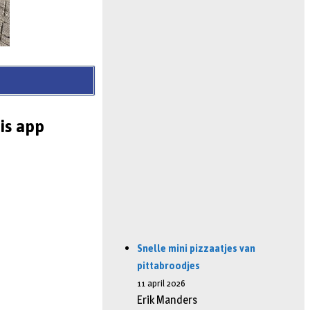
is app
Snelle mini pizzaatjes van
pittabroodjes
11 april 2026
Erik Manders