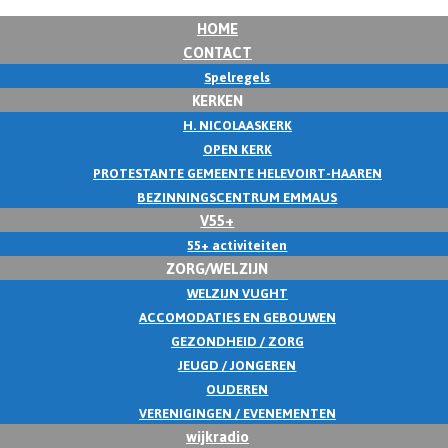
HOME
CONTACT
Spelregels
KERKEN
H. NICOLAASKERK
OPEN KERK
PROTESTANTE GEMEENTE HELEVOIRT-HAAREN
BEZINNINGSCENTRUM EMMAUS
V55+
55+ activiteiten
ZORG/WELZIJN
WELZIJN VUGHT
ACCOMODATIES EN GEBOUWEN
GEZONDHEID / ZORG
JEUGD / JONGEREN
OUDEREN
VERENIGINGEN / EVENEMENTEN
wijkradio