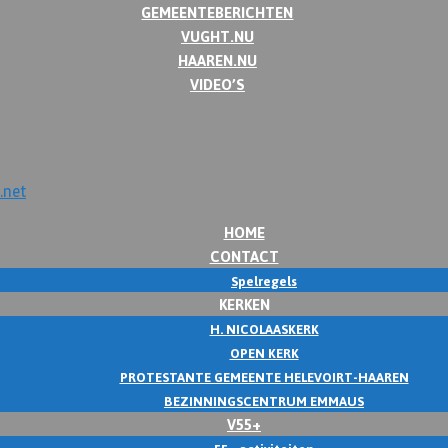
GEMEENTEBERICHTEN
VUGHT.NU
HAAREN.NU
VIDEO’S
HOME
CONTACT
Spelregels
KERKEN
H. NICOLAASKERK
OPEN KERK
PROTESTANTE GEMEENTE HELEVOIRT-HAAREN
BEZINNINGSCENTRUM EMMAUS
V55+