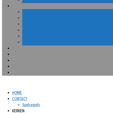
HOME
CONTACT
Spelregels
KERKEN