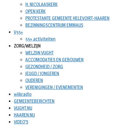
H. NICOLAASKERK
OPEN KERK
PROTESTANTE GEMEENTE HELEVOIRT-HAAREN
BEZINNINGSCENTRUM EMMAUS
V55+
55+ activiteiten
ZORG/WELZIJN
WELZIJN VUGHT
ACCOMODATIES EN GEBOUWEN
GEZONDHEID / ZORG
JEUGD / JONGEREN
OUDEREN
VERENIGINGEN / EVENEMENTEN
wijkradio
GEMEENTEBERICHTEN
VUGHT.NU
HAAREN.NU
VIDEO’S