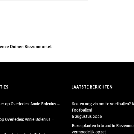
ense Duinen Biezenmortel
TIES
LAATSTE BERICHTEN
ser
op
Overleden: Annie Bolenius –
60+ en nog zin om te voetballen?
Footballen!
6 augustus 2026
op
Overleden: Annie Bolenius –
Buxusplanten in brand in Biezenmor
vermoedelijk opzet