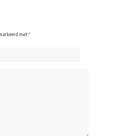
gemarkeerd met
*