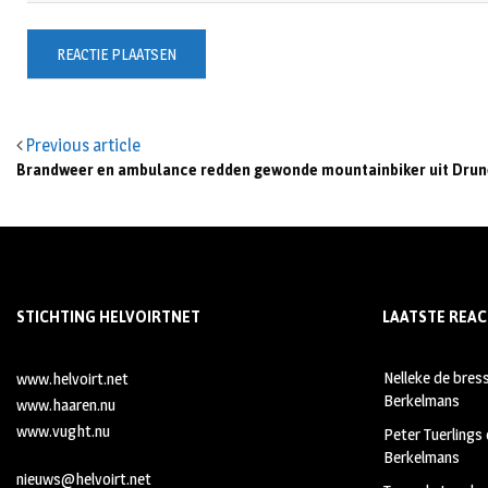
Previous article
Brandweer en ambulance redden gewonde mountainbiker uit Drun
STICHTING HELVOIRTNET
LAATSTE REAC
Nelleke de bres
www.helvoirt.net
Berkelmans
www.haaren.nu
www.vught.nu
Peter Tuerlings
Berkelmans
nieuws@helvoirt.net