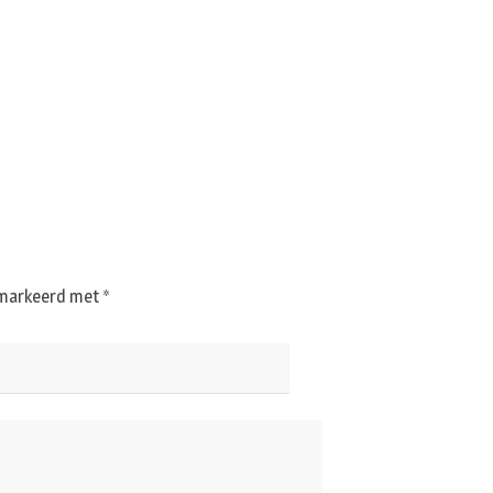
gemarkeerd met
*