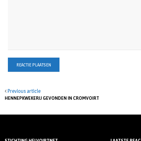
Previous article
HENNEPKWEKERIJ GEVONDEN IN CROMVOIRT
STICHTING HELVOIRTNET
LAATSTE REAC