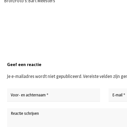
Bron/Foto’s: Bart Meesters
Geef een reactie
Je e-mailadres wordt niet gepubliceerd.
Vereiste velden zijn 