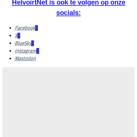
HelvoirtNet is ook te volgen op onze
socials:
Facebook
X
BlueSky
Instagram
Mastodon