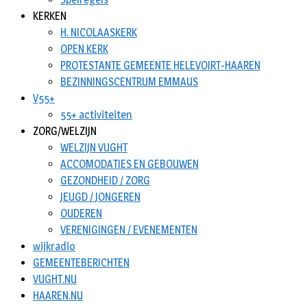
KERKEN
H. NICOLAASKERK
OPEN KERK
PROTESTANTE GEMEENTE HELEVOIRT-HAAREN
BEZINNINGSCENTRUM EMMAUS
V55+
55+ activiteiten
ZORG/WELZIJN
WELZIJN VUGHT
ACCOMODATIES EN GEBOUWEN
GEZONDHEID / ZORG
JEUGD / JONGEREN
OUDEREN
VERENIGINGEN / EVENEMENTEN
wijkradio
GEMEENTEBERICHTEN
VUGHT.NU
HAAREN.NU