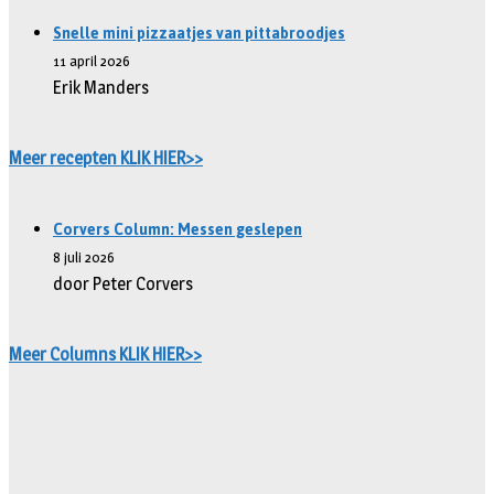
Snelle mini pizzaatjes van pittabroodjes
11 april 2026
Erik Manders
Meer recepten KLIK HIER>>
Corvers Column: Messen geslepen
8 juli 2026
door Peter Corvers
Meer Columns KLIK HIER>>