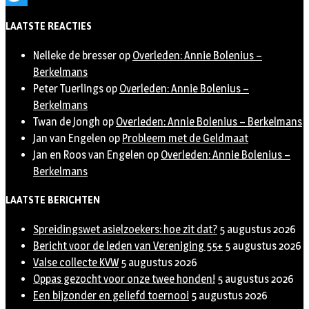
Twitter
LAATSTE REACTIES
Nelleke de bresser
op
Overleden: Annie Bolenius –
Berkelmans
Peter Tuerlings
op
Overleden: Annie Bolenius –
Berkelmans
Twan de Jongh
op
Overleden: Annie Bolenius – Berkelmans
Jan van Engelen
op
Probleem met de Geldmaat
Jan en Roos van Engelen
op
Overleden: Annie Bolenius –
Berkelmans
LAATSTE BERICHTEN
Spreidingswet asielzoekers: hoe zit dat?
5 augustus 2026
Bericht voor de leden van Vereniging 55+
5 augustus 2026
Valse collecte KVW
5 augustus 2026
Oppas gezocht voor onze twee honden!
5 augustus 2026
Een bijzonder en geliefd toernooi
5 augustus 2026