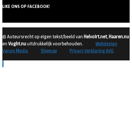
LIKE ONS OP FACEBOOK!
© Auteursrecht op eigen tekst/beeld van
Helvoirt.net
,
Haaren.nu
en
Vught.nu
uitdrukkelijk voorbehouden.
Webdesign
Vanoo Media
Sitemap
Privacy Verklaring AVG