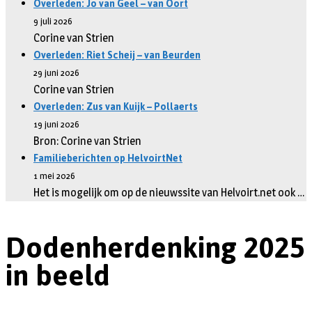
Overleden: Jo van Geel – van Oort
9 juli 2026
Corine van Strien
Overleden: Riet Scheij – van Beurden
29 juni 2026
Corine van Strien
Overleden: Zus van Kuijk – Pollaerts
19 juni 2026
Bron: Corine van Strien
Familieberichten op HelvoirtNet
1 mei 2026
Het is mogelijk om op de nieuwssite van Helvoirt.net ook …
Dodenherdenking 2025
in beeld