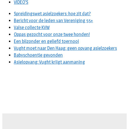
VIDEO’S
Spreidingswet asielzoekers: hoe zit dat?
Bericht voor de leden van Vereniging 55+
Valse collecte KVW
Oppas gezocht voor onze twee honden!
Een bijzonder en geliefd toernooi
Vught moet naar Den Haag: geen opvang asielzoekers
Babyschoentje gevonden
Asielopvang: Vught krijgt aanmaning