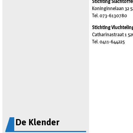
Stichting Slachtoffe
Koninginnelaan 32 
Tel. 073-6130780
Stichting Vluchteli
Catharinastraat 1 52
Tel. 0411-644225
De Klender