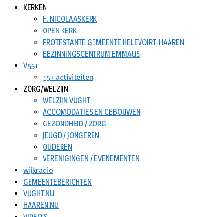
KERKEN
H. NICOLAASKERK
OPEN KERK
PROTESTANTE GEMEENTE HELEVOIRT-HAAREN
BEZINNINGSCENTRUM EMMAUS
V55+
55+ activiteiten
ZORG/WELZIJN
WELZIJN VUGHT
ACCOMODATIES EN GEBOUWEN
GEZONDHEID / ZORG
JEUGD / JONGEREN
OUDEREN
VERENIGINGEN / EVENEMENTEN
wijkradio
GEMEENTEBERICHTEN
VUGHT.NU
HAAREN.NU
VIDEO’S