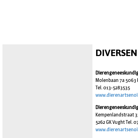
DIVERSEN
Dierengeneeskundig
Molenbaan 7a 5063 P
Tel. 013-5283535
www.dierenartsenois
Dierengeneeskundi
Kempenlandstraat 3
5262 GK Vught Tel. 
www.dierenartsenois