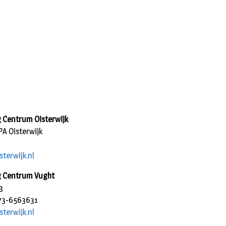
 Centrum Oisterwijk
A Oisterwijk
terwijk.nl
g Centrum Vught
3
073-6563631
terwijk.nl