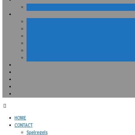
HOME
CONTACT
Spelregels