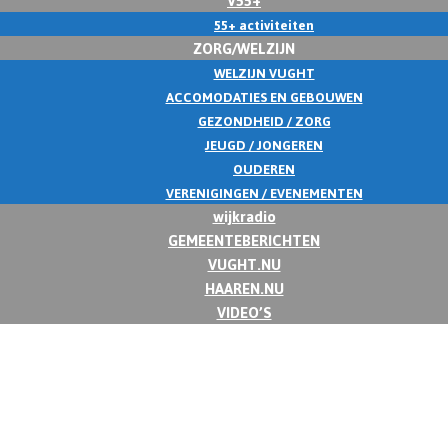
55+ activiteiten
ZORG/WELZIJN
WELZIJN VUGHT
ACCOMODATIES EN GEBOUWEN
GEZONDHEID / ZORG
JEUGD / JONGEREN
OUDEREN
VERENIGINGEN / EVENEMENTEN
wijkradio
GEMEENTEBERICHTEN
VUGHT.NU
HAAREN.NU
VIDEO’S