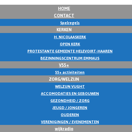
HOME
CONTACT
Spelregels
KERKEN
H. NICOLAASKERK
OPEN KERK
PROTESTANTE GEMEENTE HELEVOIRT-HAAREN
BEZINNINGSCENTRUM EMMAUS
V55+
55+ activiteiten
ZORG/WELZIJN
WELZIJN VUGHT
ACCOMODATIES EN GEBOUWEN
GEZONDHEID / ZORG
JEUGD / JONGEREN
OUDEREN
VERENIGINGEN / EVENEMENTEN
wijkradio