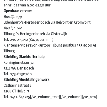
en vrijdag van 9.00-12.30 uur.
Openbaar vervoer
Bus lijn 139
Udenhout-‘s-Hertogenbosch via Helvoirt en Cromvoirt.
Bus lijn 140
Tilburg-’s-Hertogenbosch via Oisterwijk
Tel. 0900-9292 (€0,34 per min.)
Klantenservice rayonkantoor Tilburg postbus 355 5000 AJ
Tilburg
Stichting Slachtofferhulp
Koninginnelaan 32
5211 WG Den Bosch
Tel. 073-6130780
Stichting Vluchtelingenwerk
Catharinastraat 1
5268 CT Helvoirt
Tel. 0411-644225[/vc_column_text][/vc_column][/vc_row]