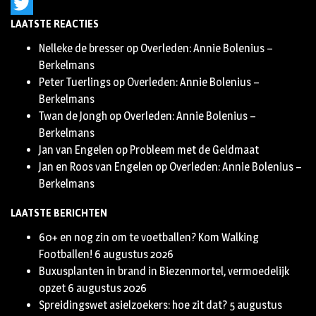
Instagram
LAATSTE REACTIES
Twitter
Nelleke de bresser
op
Overleden: Annie Bolenius –
Berkelmans
Peter Tuerlings
op
Overleden: Annie Bolenius –
Berkelmans
Twan de Jongh
op
Overleden: Annie Bolenius –
Berkelmans
Jan van Engelen
op
Probleem met de Geldmaat
Jan en Roos van Engelen
op
Overleden: Annie Bolenius –
Berkelmans
LAATSTE BERICHTEN
60+ en nog zin om te voetballen? Kom Walking
Footballen!
6 augustus 2026
Buxusplanten in brand in Biezenmortel, vermoedelijk
opzet
6 augustus 2026
Spreidingswet asielzoekers: hoe zit dat?
5 augustus