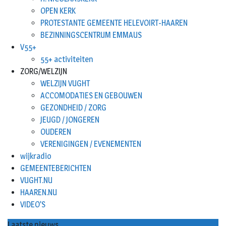
OPEN KERK
PROTESTANTE GEMEENTE HELEVOIRT-HAAREN
BEZINNINGSCENTRUM EMMAUS
V55+
55+ activiteiten
ZORG/WELZIJN
WELZIJN VUGHT
ACCOMODATIES EN GEBOUWEN
GEZONDHEID / ZORG
JEUGD / JONGEREN
OUDEREN
VERENIGINGEN / EVENEMENTEN
wijkradio
GEMEENTEBERICHTEN
VUGHT.NU
HAAREN.NU
VIDEO’S
Laatste nieuws