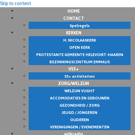
Skip to content
HOME
CONTACT
Spelregels
KERKEN
H. NICOLAASKERK
OPEN KERK
PROTESTANTE GEMEENTE HELEVOIRT-HAAREN
BEZINNINGSCENTRUM EMMAUS
V55+
55+ activiteiten
ZORG/WELZIJN
WELZIJN VUGHT
ACCOMODATIES EN GEBOUWEN
GEZONDHEID / ZORG
JEUGD / JONGEREN
OUDEREN
VERENIGINGEN / EVENEMENTEN
wijkradio