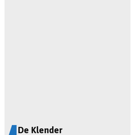
De Klender