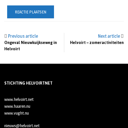
Previous article
Next article
Ongeval Nieuwkuijkseweg in
Helvoirt – zomeractiviteiten
Helvoirt
STICHTING HELVOIRTNET
www.helvoirt.net
www.haaren.nu
www.vught.nu
nieuws@helvoirt.net