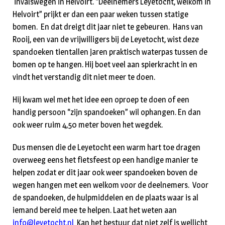
invalswegen in Helvoirt. “Deelnemers Leyetocht, welkom in
Helvoirt” prijkt er dan een paar weken tussen statige
bomen. En dat dreigt dit jaar niet te gebeuren. Hans van
Rooij, een van de vrijwilligers bij de Leyetocht, wist deze
spandoeken tientallen jaren praktisch waterpas tussen de
bomen op te hangen. Hij boet veel aan spierkracht in en
vindt het verstandig dit niet meer te doen.
Hij kwam wel met het idee een oproep te doen of een
handig persoon “zijn spandoeken” wil ophangen. En dan
ook weer ruim 4,50 meter boven het wegdek.
Dus mensen die de Leyetocht een warm hart toe dragen
overweeg eens het fietsfeest op een handige manier te
helpen zodat er dit jaar ook weer spandoeken boven de
wegen hangen met een welkom voor de deelnemers. Voor
de spandoeken, de hulpmiddelen en de plaats waar is al
iemand bereid mee te helpen. Laat het weten aan
info@leyetocht.nl
Kan het bestuur dat niet zelf is wellicht