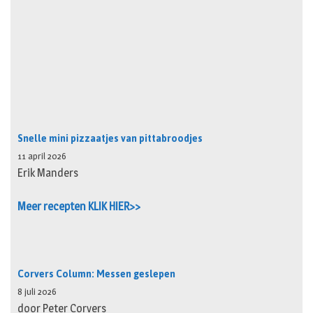
Snelle mini pizzaatjes van pittabroodjes
11 april 2026
Erik Manders
Meer recepten KLIK HIER>>
Corvers Column: Messen geslepen
8 juli 2026
door Peter Corvers