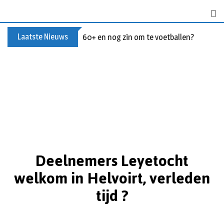
Laatste Nieuws
60+ en nog zin om te voetballen? Kom Wal
Deelnemers Leyetocht
welkom in Helvoirt, verleden
tijd ?