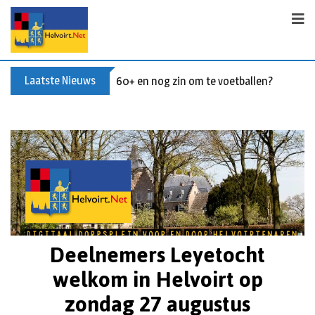
Laatste Nieuws
60+ en nog zin om te voetballen? Kom Wal
Deelnemers Leyetocht
welkom in Helvoirt op
zondag 27 augustus