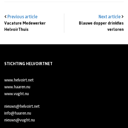
Previous article
Next article
Vacature Medewerker
Blauwe dopper drinkfles
HelvoirThuis
verloren
STICHTING HELVOIRTNET
www.helvoirt.net
www.haaren.nu
www.vught.nu
nieuws@helvoirt.net
info@haaren.nu
nieuws@vught.nu