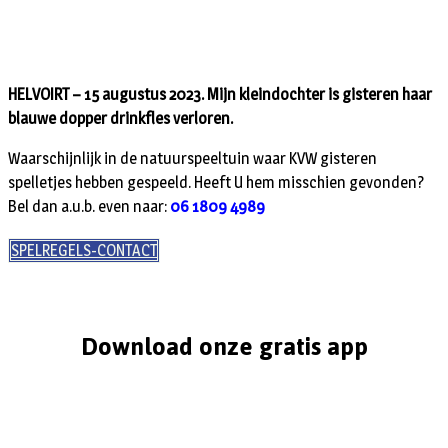
HELVOIRT – 15 augustus 2023. Mijn kleindochter is gisteren haar
blauwe dopper drinkfles verloren.
Waarschijnlijk in de natuurspeeltuin waar KVW gisteren
spelletjes hebben gespeeld. Heeft U hem misschien gevonden?
Bel dan a.u.b. even naar:
06 1809 4989
SPELREGELS-CONTACT
Download onze gratis app