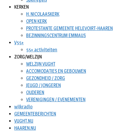
KERKEN
H. NICOLAASKERK
OPEN KERK
PROTESTANTE GEMEENTE HELEVOIRT-HAAREN
BEZINNINGSCENTRUM EMMAUS
V55+
55+ activiteiten
ZORG/WELZIJN
WELZIJN VUGHT
ACCOMODATIES EN GEBOUWEN
GEZONDHEID / ZORG
JEUGD / JONGEREN
OUDEREN
VERENIGINGEN / EVENEMENTEN
wijkradio
GEMEENTEBERICHTEN
VUGHT.NU
HAAREN.NU