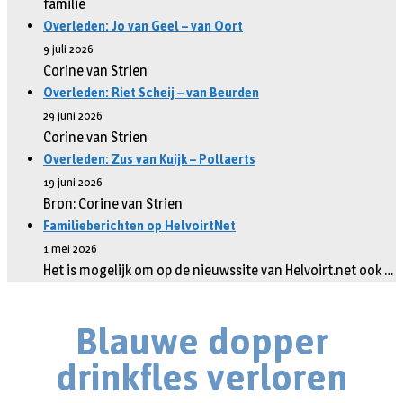
familie
Overleden: Jo van Geel – van Oort
9 juli 2026
Corine van Strien
Overleden: Riet Scheij – van Beurden
29 juni 2026
Corine van Strien
Overleden: Zus van Kuijk – Pollaerts
19 juni 2026
Bron: Corine van Strien
Familieberichten op HelvoirtNet
1 mei 2026
Het is mogelijk om op de nieuwssite van Helvoirt.net ook …
Blauwe dopper
drinkfles verloren