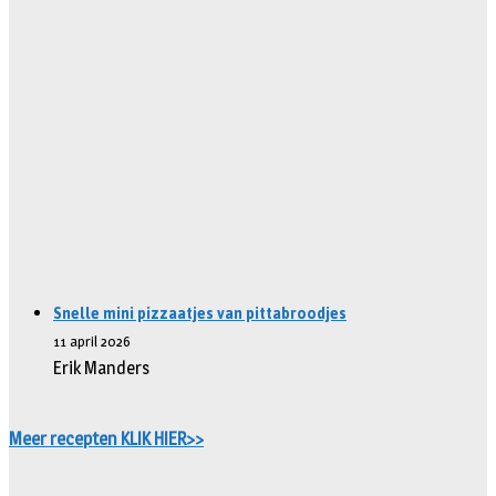
Snelle mini pizzaatjes van pittabroodjes
11 april 2026
Erik Manders
Meer recepten KLIK HIER>>