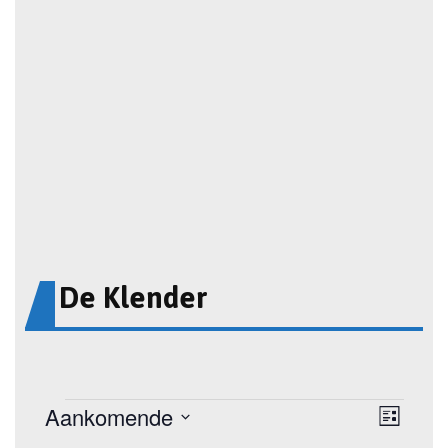
De Klender