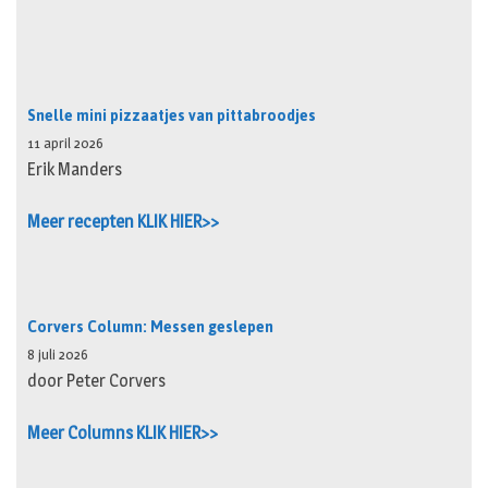
Snelle mini pizzaatjes van pittabroodjes
11 april 2026
Erik Manders
Meer recepten KLIK HIER>>
Corvers Column: Messen geslepen
8 juli 2026
door Peter Corvers
Meer Columns KLIK HIER>>