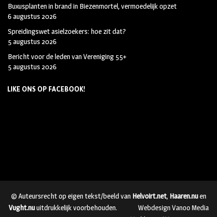
Buxusplanten in brand in Biezenmortel, vermoedelijk opzet
6 augustus 2026
Spreidingswet asielzoekers: hoe zit dat?
5 augustus 2026
Bericht voor de leden van Vereniging 55+
5 augustus 2026
LIKE ONS OP FACEBOOK!
© Auteursrecht op eigen tekst/beeld van
Helvoirt.net
,
Haaren.nu
en
Vught.nu
uitdrukkelijk voorbehouden.
Webdesign Vanoo Media