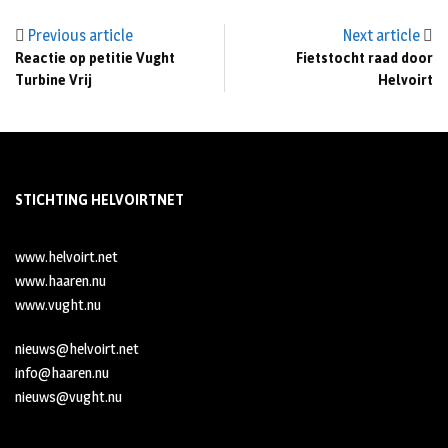
Previous article
Next article
Reactie op petitie Vught
Fietstocht raad door
Turbine Vrij
Helvoirt
STICHTING HELVOIRTNET
www.helvoirt.net
www.haaren.nu
www.vught.nu
nieuws@helvoirt.net
info@haaren.nu
nieuws@vught.nu