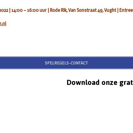
022 | 14:00 – 16:00 uur | Rode Rik, Van Sonstraat 49, Vught | Entree
.nl
SPELREGELS-CONTACT
Download onze grat