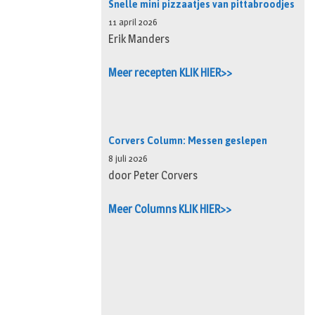
Snelle mini pizzaatjes van pittabroodjes
11 april 2026
Erik Manders
Meer recepten KLIK HIER>>
Corvers Column: Messen geslepen
8 juli 2026
door Peter Corvers
Meer Columns KLIK HIER>>