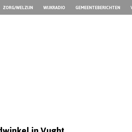
ZORG/WELZIJN
WIJKRADIO
GEMEENTEBERICHTEN
winkel in Vught