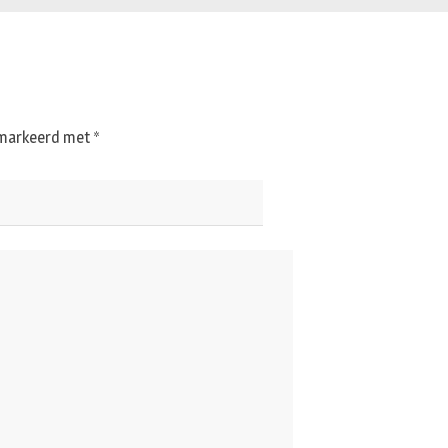
gemarkeerd met
*