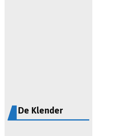
De Klender