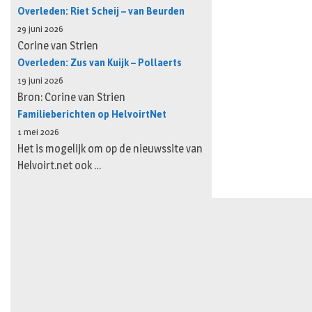
Overleden: Riet Scheij – van Beurden
29 juni 2026
Corine van Strien
Overleden: Zus van Kuijk – Pollaerts
19 juni 2026
Bron: Corine van Strien
Familieberichten op HelvoirtNet
1 mei 2026
Het is mogelijk om op de nieuwssite van
Helvoirt.net ook …