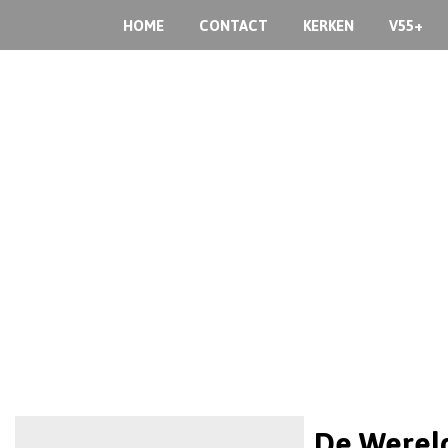
HOME
CONTACT
KERKEN
V55+
De Wereld