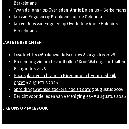
Berkelmans
Twan de Jongh
op
Overleden: Annie Bolenius – Berkelmans
Jan van Engelen
op
Probleem met de Geldmaat
Jan en Roos van Engelen
op
Overleden: Annie Bolenius –
Berkelmans
LAATSTE BERICHTEN
Leyetocht 2026: nieuwe fietsroutes
8 augustus 2026
60+ en nog zin om te voetballen? Kom Walking Footballen!
6 augustus 2026
Buxusplanten in brand in Biezenmortel, vermoedelijk
opzet
6 augustus 2026
Spreidingswet asielzoekers: hoe zit dat?
5 augustus 2026
Bericht voor de leden van Vereniging 55+
5 augustus 2026
LIKE ONS OP FACEBOOK!