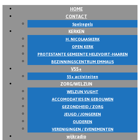
HOME
CONTACT
Spelregels
KERKEN
H. NICOLAASKERK
OPEN KERK
PROTESTANTE GEMEENTE HELEVOIRT-HAAREN
BEZINNINGSCENTRUM EMMAUS
V55+
55+ activiteiten
ZORG/WELZIJN
WELZIJN VUGHT
ACCOMODATIES EN GEBOUWEN
GEZONDHEID / ZORG
JEUGD / JONGEREN
OUDEREN
VERENIGINGEN / EVENEMENTEN
wijkradio