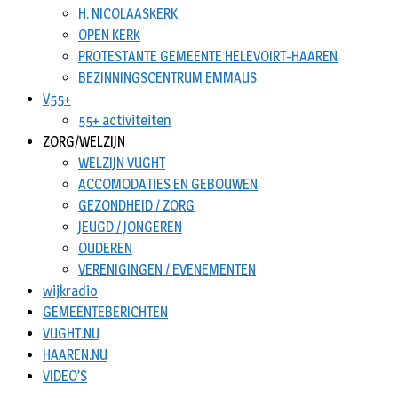
H. NICOLAASKERK
OPEN KERK
PROTESTANTE GEMEENTE HELEVOIRT-HAAREN
BEZINNINGSCENTRUM EMMAUS
V55+
55+ activiteiten
ZORG/WELZIJN
WELZIJN VUGHT
ACCOMODATIES EN GEBOUWEN
GEZONDHEID / ZORG
JEUGD / JONGEREN
OUDEREN
VERENIGINGEN / EVENEMENTEN
wijkradio
GEMEENTEBERICHTEN
VUGHT.NU
HAAREN.NU
VIDEO’S