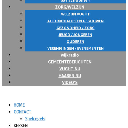
55+ activiteiten
ZORG/WELZIJN
WELZIJN VUGHT
ACCOMODATIES EN GEBOUWEN
GEZONDHEID / ZORG
JEUGD / JONGEREN
OUDEREN
VERENIGINGEN / EVENEMENTEN
wijkradio
GEMEENTEBERICHTEN
VUGHT.NU
HAAREN.NU
VIDEO’S
HOME
CONTACT
Spelregels
KERKEN