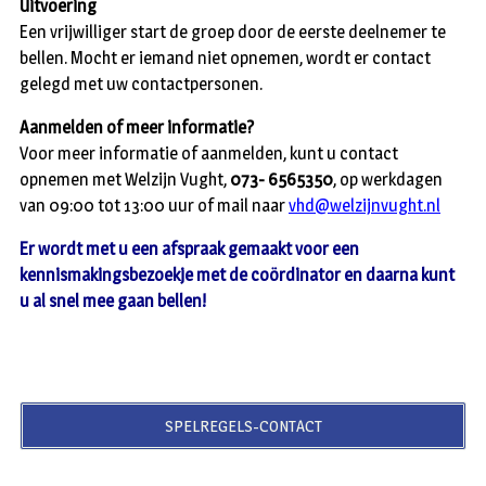
Uitvoering
Een vrijwilliger start de groep door de eerste deelnemer te
bellen. Mocht er iemand niet opnemen, wordt er contact
gelegd met uw contactpersonen.
Aanmelden of meer informatie?
Voor meer informatie of aanmelden, kunt u contact
opnemen met Welzijn Vught,
073- 6565350
, op werkdagen
van 09:00 tot 13:00 uur of mail naar
vhd@welzijnvught.nl
Er wordt met u een afspraak gemaakt voor een
kennismakingsbezoekje met de coördinator en daarna kunt
u al snel mee gaan bellen!
SPELREGELS-CONTACT