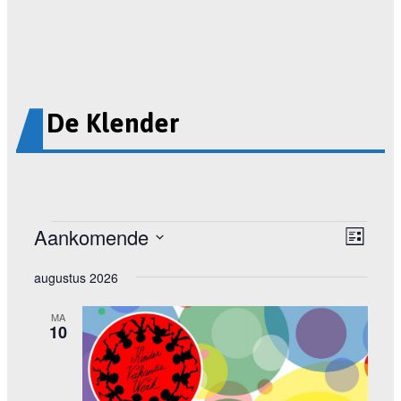
De Klender