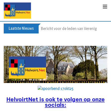
Laatste Nieuws
Bericht voor de leden van Vereniging 55+
HelvoirtNet is ook te volgen op onze
socials: