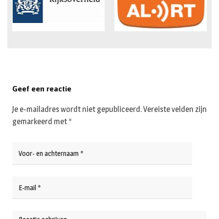
Geef een reactie
Je e-mailadres wordt niet gepubliceerd.
Vereiste velden zijn
gemarkeerd met
*