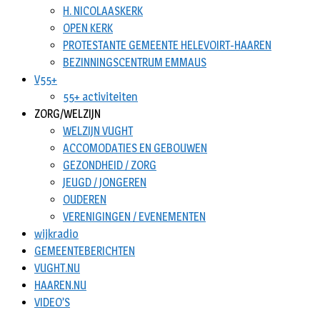
H. NICOLAASKERK
OPEN KERK
PROTESTANTE GEMEENTE HELEVOIRT-HAAREN
BEZINNINGSCENTRUM EMMAUS
V55+
55+ activiteiten
ZORG/WELZIJN
WELZIJN VUGHT
ACCOMODATIES EN GEBOUWEN
GEZONDHEID / ZORG
JEUGD / JONGEREN
OUDEREN
VERENIGINGEN / EVENEMENTEN
wijkradio
GEMEENTEBERICHTEN
VUGHT.NU
HAAREN.NU
VIDEO’S