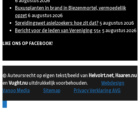
6 augustus 2026
Buxusplanten in brand in Biezenmortel, vermoedelijk
opzet
6 augustus 2026
Spreidingswet asielzoekers: hoe zit dat?
5 augustus 2026
Bericht voor de leden van Vereniging 55+
5 augustus 2026
LIKE ONS OP FACEBOOK!
© Auteursrecht op eigen tekst/beeld van
Helvoirt.net
,
Haaren.nu
en
Vught.nu
uitdrukkelijk voorbehouden.
Webdesign
Vanoo Media
Sitemap
Privacy Verklaring AVG