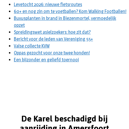
Leyetocht 2026: nieuwe fietsroutes
60+ en nog zin om te voetballen? Kom Walking Footballen!
Buxusplanten in brand in Biezenmortel, vermoedelijk
opzet
Spreidingswet asielzoekers: hoe zit dat?
Bericht voor de leden van Vereniging 55+
Valse collecte KVW
Oppas gezocht voor onze twee honden!
Een bijzonder en geliefd toernooi
De Karel beschadigd bij
aanrijding in Amersfoort