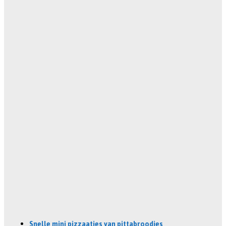
Snelle mini pizzaatjes van pittabroodjes