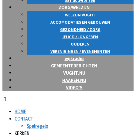
55+ activiteiten
ZORG/WELZIJN
WELZIJN VUGHT
ACCOMODATIES EN GEBOUWEN
GEZONDHEID / ZORG
JEUGD / JONGEREN
OUDEREN
VERENIGINGEN / EVENEMENTEN
wijkradio
GEMEENTEBERICHTEN
VUGHT.NU
HAAREN.NU
VIDEO’S
HOME
CONTACT
Spelregels
KERKEN