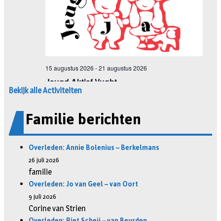
Bekijk alle Activiteiten
Familie berichten
Overleden: Annie Bolenius – Berkelmans
26 juli 2026
familie
Overleden: Jo van Geel – van Oort
9 juli 2026
Corine van Strien
Overleden: Riet Scheij – van Beurden