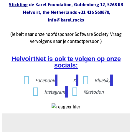
Stichting
de Karel Foundation, Guldenberg 12, 5268 KR
Helvoirt, the Netherlands +31 416 560870,
info@karel.rocks
(Je belt naar onze hoofdsponsor Software Society. Vraag
vervolgens naar je contactpersoon.)
HelvoirtNet is ook te volgen op onze
socials:
Facebook
X
BlueSky
Instagram
Mastodon