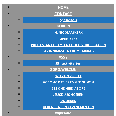
HOME
CONTACT
Spelregels
KERKEN
H. NICOLAASKERK
OPEN KERK
PROTESTANTE GEMEENTE HELEVOIRT-HAAREN
BEZINNINGSCENTRUM EMMAUS
V55+
55+ activiteiten
ZORG/WELZIJN
WELZIJN VUGHT
ACCOMODATIES EN GEBOUWEN
GEZONDHEID / ZORG
JEUGD / JONGEREN
OUDEREN
VERENIGINGEN / EVENEMENTEN
wijkradio