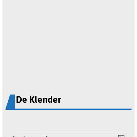
De Klender