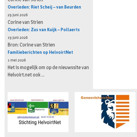
Overleden: Riet Scheij – van Beurden
29 juni 2026
Corine van Strien
Overleden: Zus van Kuijk – Pollaerts
19 juni 2026
Bron: Corine van Strien
Familieberichten op HelvoirtNet
1 mei 2026
Het is mogelijk om op de nieuwssite van
Helvoirt.net ook …