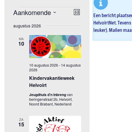
Een bericht plaatse
HelvoirtNet. Tevens 
leuker). Mailen maa