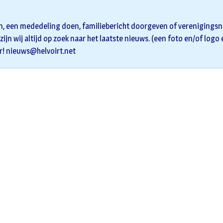
n, een mededeling doen, familiebericht doorgeven of verenigingsni
zijn wij altijd op zoek naar het laatste nieuws. (een foto en/of logo
r!
nieuws@helvoirt.net