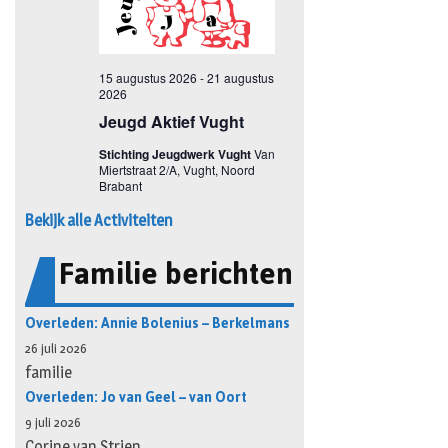
Bekijk alle Activiteiten
Familie berichten
Overleden: Annie Bolenius – Berkelmans
26 juli 2026
familie
Overleden: Jo van Geel – van Oort
9 juli 2026
Corine van Strien