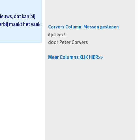
euws, dat kan bij
 erbij maakt het vaak
Corvers Column: Messen geslepen
8 juli 2026
door Peter Corvers
Meer Columns KLIK HIER>>