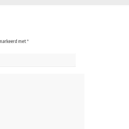
gemarkeerd met
*