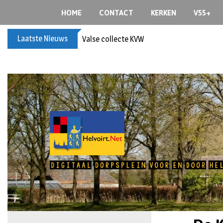
HOME
CONTACT
KERKEN
V55+
Laatste Nieuws
Valse collecte KVW