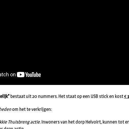
lijk”
bestaat uit 20 nummers. Het staat op een USB stick en kost
€
kheden
om het te verkrijgen:
ikkie Thuisbreng actie
. Inwoners van het dorp Helvoirt, kunnen tot 
or deze actie.