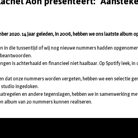
achel Aon presenteert: “Aanstekel
ber 2020. 14 jaar geleden, in 2006, hebben we ons laatste album o
n in die tussentijd of wij nog nieuwe nummers hadden opgenomen
 beantwoorden.
gen is achterhaald en financieel niet haalbaar. Op Spotify leek, in
n dat onze nummers worden vergeten, hebben we een selectie gem
e studio ingedoken.
tregelen en andere tegenslagen, hebben we in samenwerking met 
en album van 20 nummers kunnen realiseren.