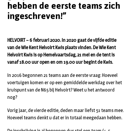
hebben de eerste teams zich
ingeschreven!”
HELVOIRT – 6 februari 2020. In 2020 gaat de vijfde editie
van de Wie Kent Helvoirt Kwis plaats vinden. De Wie Kent
Helvoirt Kwis is op Hemelvaartsdag, 21 mei en de tent is
vanaf 18.00 uur open en om 19.00 uur begint de Kwis.
In 2016 begonnen 21 teams aan de eerste vraag: Hoeveel
voertuigen komen er op een gemiddelde werkdag over het
kruispunt van de N65 bij Helvoirt? Weet u het antwoord
nog?
Vorig jaar, de vierde editie, deden maar liefst 51 teams mee.
Hoeveel teams denkt u dat er in totaal meegedaan hebben.
De inschrijving is al begonnen dus stel een team (4-5