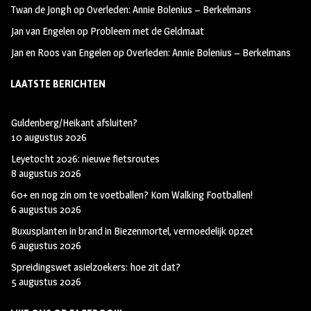
Twan de Jongh
op
Overleden: Annie Bolenius – Berkelmans
Jan van Engelen
op
Probleem met de Geldmaat
Jan en Roos van Engelen
op
Overleden: Annie Bolenius – Berkelmans
LAATSTE BERICHTEN
Guldenberg/Heikant afsluiten?
10 augustus 2026
Leyetocht 2026: nieuwe fietsroutes
8 augustus 2026
60+ en nog zin om te voetballen? Kom Walking Footballen!
6 augustus 2026
Buxusplanten in brand in Biezenmortel, vermoedelijk opzet
6 augustus 2026
Spreidingswet asielzoekers: hoe zit dat?
5 augustus 2026