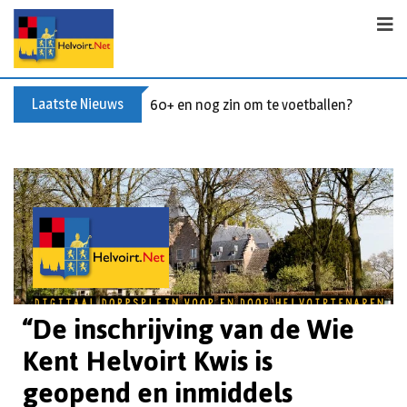
Laatste Nieuws
60+ en nog zin om te voetballen? Kom Wal
“De inschrijving van de Wie
Kent Helvoirt Kwis is
geopend en inmiddels