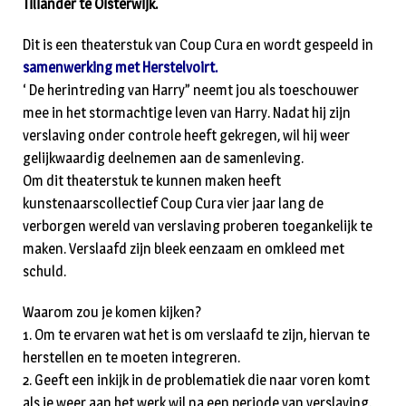
Tiliander te Oisterwijk.
Dit is een theaterstuk van Coup Cura en wordt gespeeld in
samenwerking met Herstelvoirt.
‘ De herintreding van Harry” neemt jou als toeschouwer
mee in het stormachtige leven van Harry. Nadat hij zijn
verslaving onder controle heeft gekregen, wil hij weer
gelijkwaardig deelnemen aan de samenleving.
Om dit theaterstuk te kunnen maken heeft
kunstenaarscollectief Coup Cura vier jaar lang de
verborgen wereld van verslaving proberen toegankelijk te
maken. Verslaafd zijn bleek eenzaam en omkleed met
schuld.
Waarom zou je komen kijken?
1. Om te ervaren wat het is om verslaafd te zijn, hiervan te
herstellen en te moeten integreren.
2. Geeft een inkijk in de problematiek die naar voren komt
als je weer aan het werk wil na een periode van verslaving.