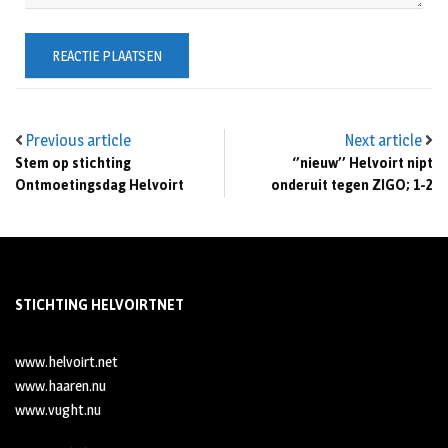
Previous article
Next article
Stem op stichting
‘’nieuw’’ Helvoirt nipt
Ontmoetingsdag Helvoirt
onderuit tegen ZIGO; 1-2
STICHTING HELVOIRTNET
www.helvoirt.net
www.haaren.nu
www.vught.nu