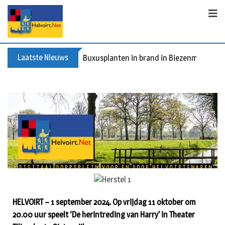
Laatste Nieuws
Buxusplanten in brand in Biezenmortel, v
HELVOIRT – 1 september 2024. Op vrijdag 11 oktober om
20.00 uur speelt ‘De herintreding van Harry’ in Theater