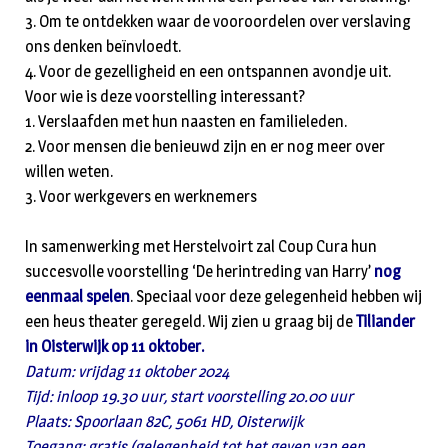
3. Om te ontdekken waar de vooroordelen over verslaving
ons denken beïnvloedt.
4. Voor de gezelligheid en een ontspannen avondje uit.
Voor wie is deze voorstelling interessant?
1. Verslaafden met hun naasten en familieleden.
2. Voor mensen die benieuwd zijn en er nog meer over
willen weten.
3. Voor werkgevers en werknemers
In samenwerking met Herstelvoirt zal Coup Cura hun
succesvolle voorstelling ‘De herintreding van Harry’
nog
eenmaal spelen
. Speciaal voor deze gelegenheid hebben wij
een heus theater geregeld. Wij zien u graag bij de
Tiliander
in Oisterwijk op 11 oktober.
Datum: vrijdag 11 oktober 2024
Tijd: inloop 19.30 uur, start voorstelling 20.00 uur
Plaats: Spoorlaan 82C, 5061 HD, Oisterwijk
Toegang: gratis (gelegenheid tot het geven van een