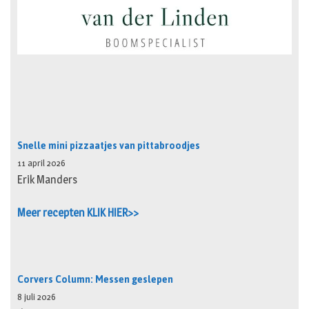
Snelle mini pizzaatjes van pittabroodjes
11 april 2026
Erik Manders
Meer recepten KLIK HIER>>
Corvers Column: Messen geslepen
8 juli 2026