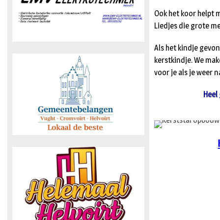
Ook het koor helpt m
Liedjes die grote 
Als het kindje gevo
kerstkindje. We make
voor je als je weer 
Heel 