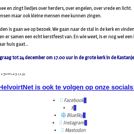
ee en zingt liedjes over herders, over engelen, over vrede en licht.
mensen maar ook kleine mensen mee kunnen zingen.
nden is gaan we op bezoek. We gaan naar de stal in de kerk en vinde
n er samen een echt kerstfeest van. En wie weet, is er nog wel een 
naar huis gaat…
graag tot 24 december om 17.00 uur in de grote kerk in de Kastanj
HelvoirtNet is ook te volgen op onze socials
Facebook
X
BlueSky
Instagram
Mastodon