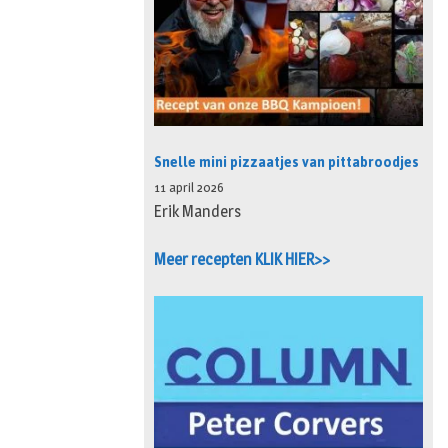
Snelle mini pizzaatjes van pittabroodjes
11 april 2026
Erik Manders
Meer recepten KLIK HIER>>