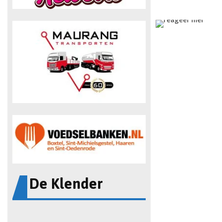
De Klender