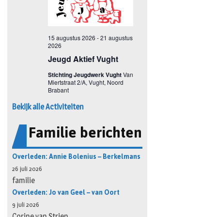
Bekijk alle Activiteiten
Familie berichten
Overleden: Annie Bolenius – Berkelmans
26 juli 2026
familie
Overleden: Jo van Geel – van Oort
9 juli 2026
Corine van Strien