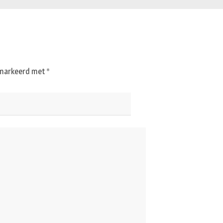
gemarkeerd met
*