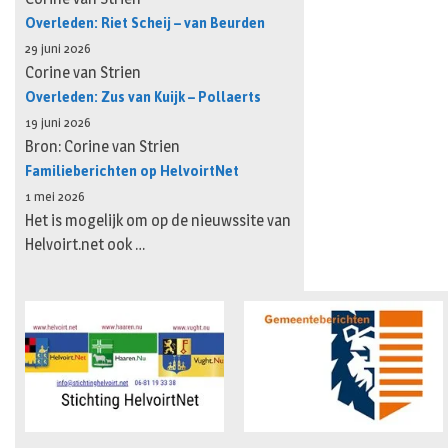
Overleden: Riet Scheij – van Beurden
29 juni 2026
Corine van Strien
Overleden: Zus van Kuijk – Pollaerts
19 juni 2026
Bron: Corine van Strien
Familieberichten op HelvoirtNet
1 mei 2026
Het is mogelijk om op de nieuwssite van
Helvoirt.net ook …