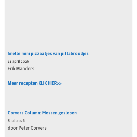
Snelle mini pizzaatjes van pittabroodjes
11 april 2026
Erik Manders
Meer recepten KLIK HIER>>
Corvers Column: Messen geslepen
8 juli 2026
door Peter Corvers