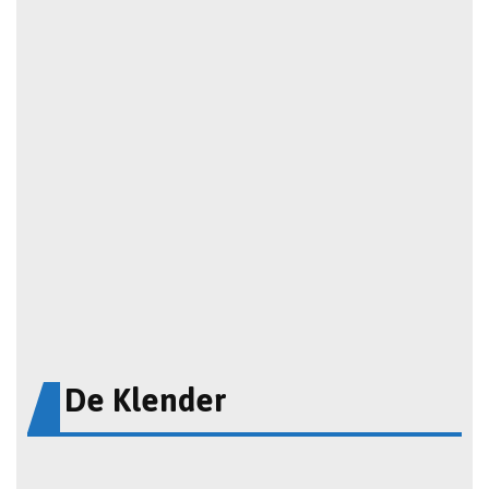
De Klender