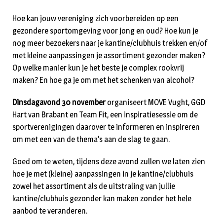
Hoe kan jouw vereniging zich voorbereiden op een
gezondere sportomgeving voor jong en oud? Hoe kun je
nog meer bezoekers naar je kantine/clubhuis trekken en/of
met kleine aanpassingen je assortiment gezonder maken?
Op welke manier kun je het beste je complex rookvrij
maken? En hoe ga je om met het schenken van alcohol?
Dinsdagavond 30 november
organiseert MOVE Vught, GGD
Hart van Brabant en Team Fit, een inspiratiesessie om de
sportverenigingen daarover te informeren en inspireren
om met een van de thema’s aan de slag te gaan.
Goed om te weten, tijdens deze avond zullen we laten zien
hoe je met (kleine) aanpassingen in je kantine/clubhuis
zowel het assortiment als de uitstraling van jullie
kantine/clubhuis gezonder kan maken zonder het hele
aanbod te veranderen.