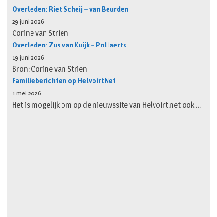
Overleden: Riet Scheij – van Beurden
29 juni 2026
Corine van Strien
Overleden: Zus van Kuijk – Pollaerts
19 juni 2026
Bron: Corine van Strien
Familieberichten op HelvoirtNet
1 mei 2026
Het is mogelijk om op de nieuwssite van Helvoirt.net ook …