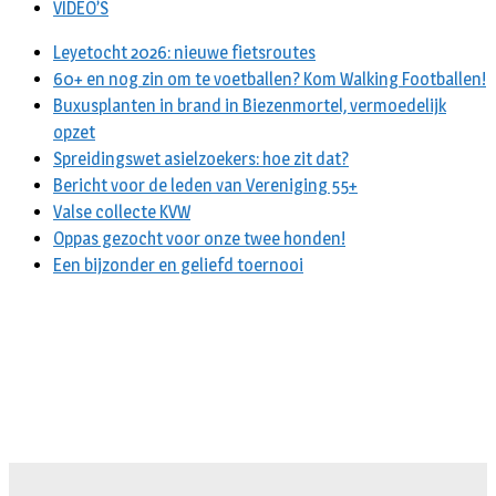
VIDEO’S
Leyetocht 2026: nieuwe fietsroutes
60+ en nog zin om te voetballen? Kom Walking Footballen!
Buxusplanten in brand in Biezenmortel, vermoedelijk
opzet
Spreidingswet asielzoekers: hoe zit dat?
Bericht voor de leden van Vereniging 55+
Valse collecte KVW
Oppas gezocht voor onze twee honden!
Een bijzonder en geliefd toernooi