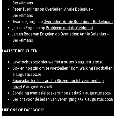
Berkelmans
Peter Tuerlings
op
Overleden: Annie Bolenius –
Berkelmans
Twan de Jongh
op
Overleden: Annie Bolenius – Berkelmans
Jan van Engelen
op
Probleem met de Geldmaat
Jan en Roos van Engelen
op
Overleden: Annie Bolenius –
Berkelmans
LAATSTE BERICHTEN
Leyetocht 2026: nieuwe fietsroutes
8 augustus 2026
60+ en nog zin om te voetballen? Kom Walking Footballen!
6 augustus 2026
Buxusplanten in brand in Biezenmortel, vermoedelijk
opzet
6 augustus 2026
Spreidingswet asielzoekers: hoe zit dat?
5 augustus 2026
Bericht voor de leden van Vereniging 55+
5 augustus 2026
LIKE ONS OP FACEBOOK!