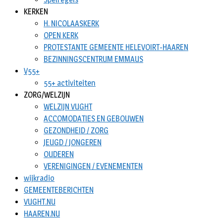
KERKEN
H. NICOLAASKERK
OPEN KERK
PROTESTANTE GEMEENTE HELEVOIRT-HAAREN
BEZINNINGSCENTRUM EMMAUS
V55+
55+ activiteiten
ZORG/WELZIJN
WELZIJN VUGHT
ACCOMODATIES EN GEBOUWEN
GEZONDHEID / ZORG
JEUGD / JONGEREN
OUDEREN
VERENIGINGEN / EVENEMENTEN
wijkradio
GEMEENTEBERICHTEN
VUGHT.NU
HAAREN.NU