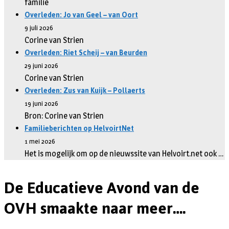
familie
Overleden: Jo van Geel – van Oort
9 juli 2026
Corine van Strien
Overleden: Riet Scheij – van Beurden
29 juni 2026
Corine van Strien
Overleden: Zus van Kuijk – Pollaerts
19 juni 2026
Bron: Corine van Strien
Familieberichten op HelvoirtNet
1 mei 2026
Het is mogelijk om op de nieuwssite van Helvoirt.net ook …
De Educatieve Avond van de
OVH smaakte naar meer….