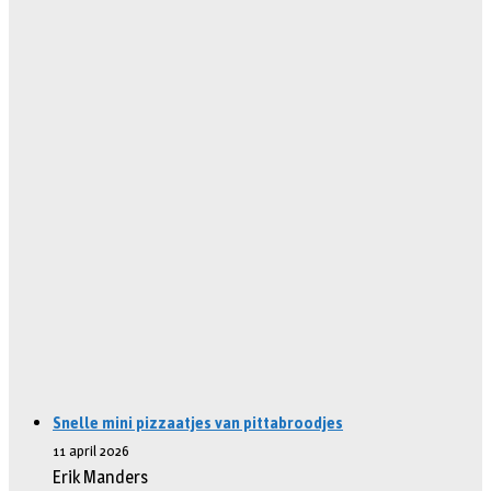
Snelle mini pizzaatjes van pittabroodjes
11 april 2026
Erik Manders