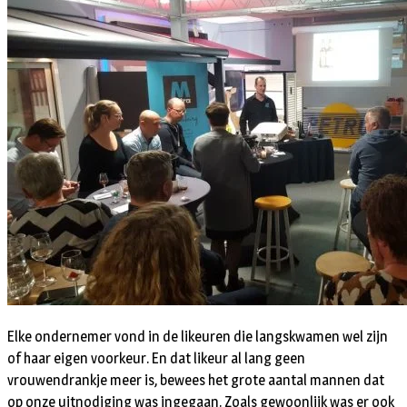
Elke ondernemer vond in de likeuren die langskwamen wel zijn
of haar eigen voorkeur. En dat likeur al lang geen
vrouwendrankje meer is, bewees het grote aantal mannen dat
op onze uitnodiging was ingegaan. Zoals gewoonlijk was er ook