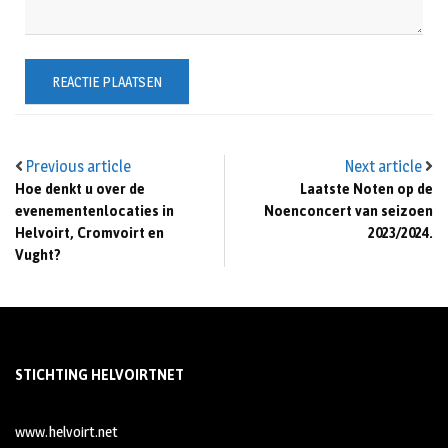
Previous article
Next article
Hoe denkt u over de
Laatste Noten op de
evenementenlocaties in
Noenconcert van seizoen
Helvoirt, Cromvoirt en
2023/2024.
Vught?
STICHTING HELVOIRTNET
www.helvoirt.net