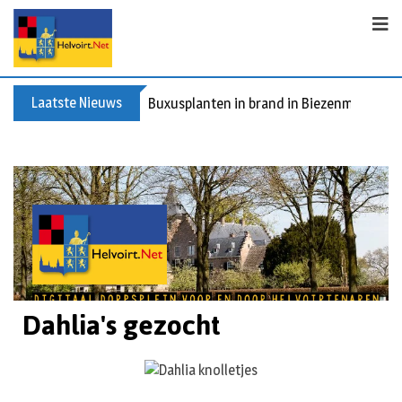
Laatste Nieuws
Buxusplanten in brand in Biezenmortel, v
Dahlia's gezocht