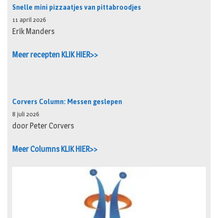
Snelle mini pizzaatjes van pittabroodjes
11 april 2026
Erik Manders
Meer recepten KLIK HIER>>
Corvers Column: Messen geslepen
8 juli 2026
door Peter Corvers
Meer Columns KLIK HIER>>