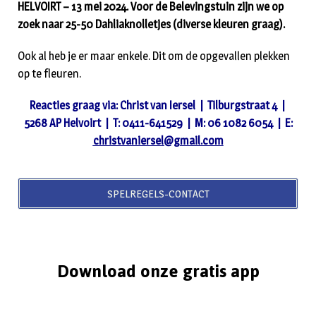
HELVOIRT – 13 mei 2024. Voor de Belevingstuin zijn we op
zoek naar 25-50 Dahliaknolletjes (diverse kleuren graag).
Ook al heb je er maar enkele. Dit om de opgevallen plekken
op te fleuren.
Reacties graag via: Christ van Iersel | Tilburgstraat 4 |
5268 AP Helvoirt | T: 0411-641529 | M: 06 1082 6054 | E:
christvaniersel@gmail.com
SPELREGELS-CONTACT
Download onze gratis app