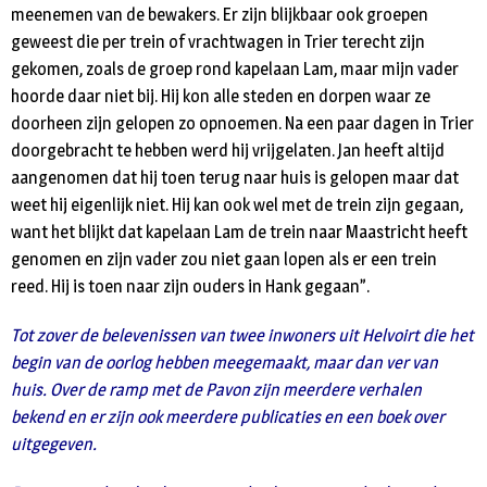
meenemen van de bewakers. Er zijn blijkbaar ook groepen
geweest die per trein of vrachtwagen in Trier terecht zijn
gekomen, zoals de groep rond kapelaan Lam, maar mijn vader
hoorde daar niet bij. Hij kon alle steden en dorpen waar ze
doorheen zijn gelopen zo opnoemen. Na een paar dagen in Trier
doorgebracht te hebben werd hij vrijgelaten. Jan heeft altijd
aangenomen dat hij toen terug naar huis is gelopen maar dat
weet hij eigenlijk niet. Hij kan ook wel met de trein zijn gegaan,
want het blijkt dat kapelaan Lam de trein naar Maastricht heeft
genomen en zijn vader zou niet gaan lopen als er een trein
reed. Hij is toen naar zijn ouders in Hank gegaan”.
Tot zover de belevenissen van twee inwoners uit Helvoirt die het
begin van de oorlog hebben meegemaakt, maar dan ver van
huis. Over de ramp met de Pavon zijn meerdere verhalen
bekend en er zijn ook meerdere publicaties en een boek over
uitgegeven.