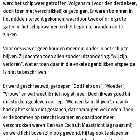
werd het schip weer getroffen. Volgens mij voor den derde keer,
doch toen met verschrikkelijke gevolgen. Er waren bommen in
het midden terecht gekomen, waardoor twee of drie grote
gaten in het schip kwamen en het begon te branden en te
zinken.
Voor ons was er geen houden meer om onder in het schip te
blijven. Zij dachten toen allen zonder uitzondering: “wij zijn
verloren”. Wat er toen daar in die enkele ogenblikken afspeelde
is niet te beschrijven.
Er werd geschreeuwd, geroepen “God help ons”, “Moeder”,
“Vrouw” en wat weet ik niet nog al meer. Doch ik was goed bij
mij stukken gebleven en riep : “Mensen kalm blijven”, maar ik
had op het schip niet geslapen, dat sommigen wel deden. Toen
er de bommen op terecht kwamen en daardoor meer
verschrokken waren. Een van Esch uit Maastricht lag naast mij
en werd licht boven zijn oog gewond. Hij lag ook te slapen en