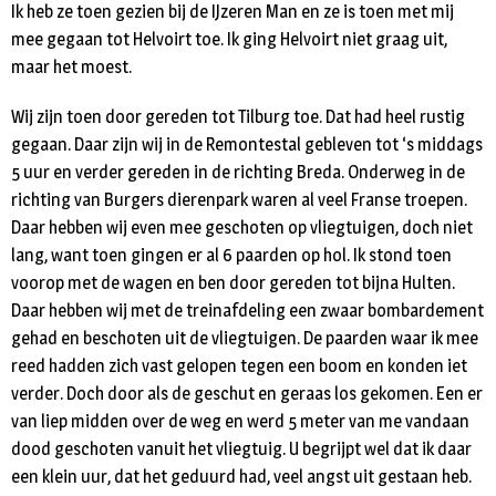
Ik heb ze toen gezien bij de IJzeren Man en ze is toen met mij
mee gegaan tot Helvoirt toe. Ik ging Helvoirt niet graag uit,
maar het moest.
Wij zijn toen door gereden tot Tilburg toe. Dat had heel rustig
gegaan. Daar zijn wij in de Remontestal gebleven tot ‘s middags
5 uur en verder gereden in de richting Breda. Onderweg in de
richting van Burgers dierenpark waren al veel Franse troepen.
Daar hebben wij even mee geschoten op vliegtuigen, doch niet
lang, want toen gingen er al 6 paarden op hol. Ik stond toen
voorop met de wagen en ben door gereden tot bijna Hulten.
Daar hebben wij met de treinafdeling een zwaar bombardement
gehad en beschoten uit de vliegtuigen. De paarden waar ik mee
reed hadden zich vast gelopen tegen een boom en konden iet
verder. Doch door als de geschut en geraas los gekomen. Een er
van liep midden over de weg en werd 5 meter van me vandaan
dood geschoten vanuit het vliegtuig. U begrijpt wel dat ik daar
een klein uur, dat het geduurd had, veel angst uit gestaan heb.