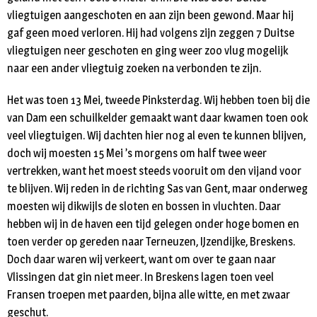
vliegtuigen aangeschoten en aan zijn been gewond. Maar hij
gaf geen moed verloren. Hij had volgens zijn zeggen 7 Duitse
vliegtuigen neer geschoten en ging weer zoo vlug mogelijk
naar een ander vliegtuig zoeken na verbonden te zijn.
Het was toen 13 Mei, tweede Pinksterdag. Wij hebben toen bij die
van Dam een schuilkelder gemaakt want daar kwamen toen ook
veel vliegtuigen. Wij dachten hier nog al even te kunnen blijven,
doch wij moesten 15 Mei ’s morgens om half twee weer
vertrekken, want het moest steeds vooruit om den vijand voor
te blijven. Wij reden in de richting Sas van Gent, maar onderweg
moesten wij dikwijls de sloten en bossen in vluchten. Daar
hebben wij in de haven een tijd gelegen onder hoge bomen en
toen verder op gereden naar Terneuzen, IJzendijke, Breskens.
Doch daar waren wij verkeert, want om over te gaan naar
Vlissingen dat gin niet meer. In Breskens lagen toen veel
Fransen troepen met paarden, bijna alle witte, en met zwaar
geschut.