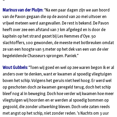
Marinus van der Pluijm
:
“Na een paar dagen zijn we aan boord
van de Pavon gegaan die op de avond van 20 mei uitvoer en
vrijwel meteen werd aangevallen. De rest is bekend. De Pavon
heeft over zee een afstand van 7 km afgelegd en is door de
kapitein op het strand gezet bij Les Hemmes d’Oye. 50
slachtoffers, 100 gewonden, de meeste met botbreuken omdat
ze van een hoogte van 5 meter op het dek van een van de vier
begeleidende Chasseurs sprongen. Paniek.”
Wout Gubbels:
“Toen wij goed en wel op zee waren begon ik er al
anders over te denken, want er kwamen al spoedig vliegtuigen
boven het schip. Volgens het geruis niet heel hoog. Er werd wel
op geschoten doch ze kwamen geregeld terug, doch het schip
bleef nog al in beweging. Doch hoe verder wij kwamen hoe meer
vliegtuigen wij hoorden en er werden al spoedig bommen op
gegooid, die zonder uitwerking bleven. Doch vele zaten reeds
met angst op het schip, niet zonder reden. ’s Nachts om 3 uur