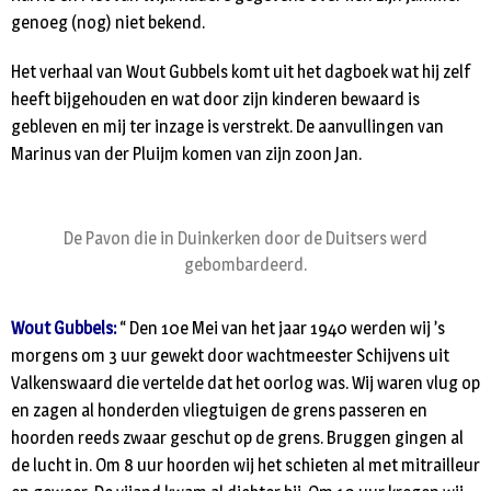
genoeg (nog) niet bekend.
Het verhaal van Wout Gubbels komt uit het dagboek wat hij zelf
heeft bijgehouden en wat door zijn kinderen bewaard is
gebleven en mij ter inzage is verstrekt. De aanvullingen van
Marinus van der Pluijm komen van zijn zoon Jan.
De Pavon die in Duinkerken door de Duitsers werd
gebombardeerd.
Wout Gubbels:
“ Den 10e Mei van het jaar 1940 werden wij ’s
morgens om 3 uur gewekt door wachtmeester Schijvens uit
Valkenswaard die vertelde dat het oorlog was. Wij waren vlug op
en zagen al honderden vliegtuigen de grens passeren en
hoorden reeds zwaar geschut op de grens. Bruggen gingen al
de lucht in. Om 8 uur hoorden wij het schieten al met mitrailleur