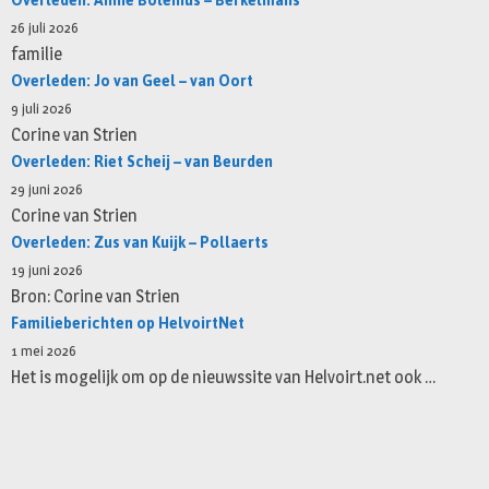
Overleden: Annie Bolenius – Berkelmans
26 juli 2026
familie
Overleden: Jo van Geel – van Oort
9 juli 2026
Corine van Strien
Overleden: Riet Scheij – van Beurden
29 juni 2026
Corine van Strien
Overleden: Zus van Kuijk – Pollaerts
19 juni 2026
Bron: Corine van Strien
Familieberichten op HelvoirtNet
1 mei 2026
Het is mogelijk om op de nieuwssite van Helvoirt.net ook …