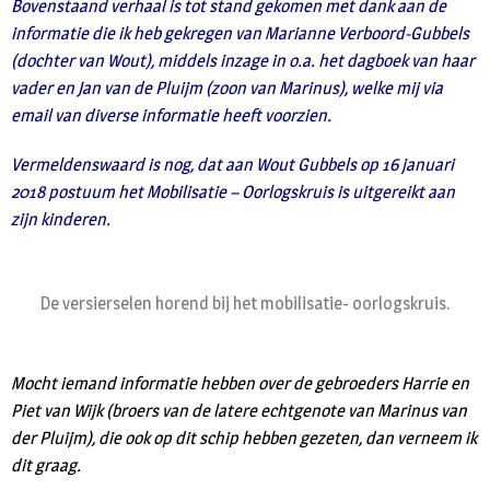
Bovenstaand verhaal is tot stand gekomen met dank aan de
informatie die ik heb gekregen van Marianne Verboord-Gubbels
(dochter van Wout), middels inzage in o.a. het dagboek van haar
vader en Jan van de Pluijm (zoon van Marinus), welke mij via
email van diverse informatie heeft voorzien.
Vermeldenswaard is nog, dat aan Wout Gubbels op 16 januari
2018 postuum het Mobilisatie – Oorlogskruis is uitgereikt aan
zijn kinderen.
De versierselen horend bij het mobilisatie- oorlogskruis.
Mocht iemand informatie hebben over de gebroeders Harrie en
Piet van Wijk (broers van de latere echtgenote van Marinus van
der Pluijm), die ook op dit schip hebben gezeten, dan verneem ik
dit graag.