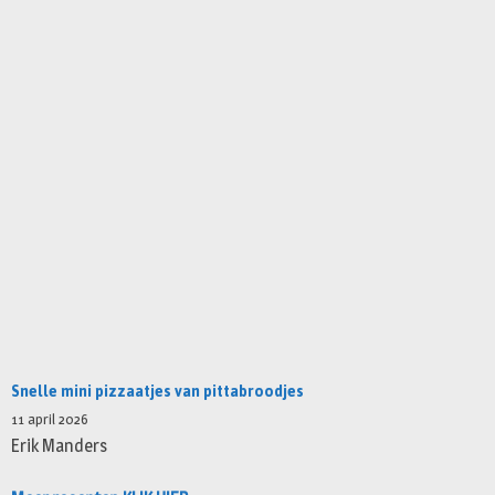
Snelle mini pizzaatjes van pittabroodjes
11 april 2026
Erik Manders