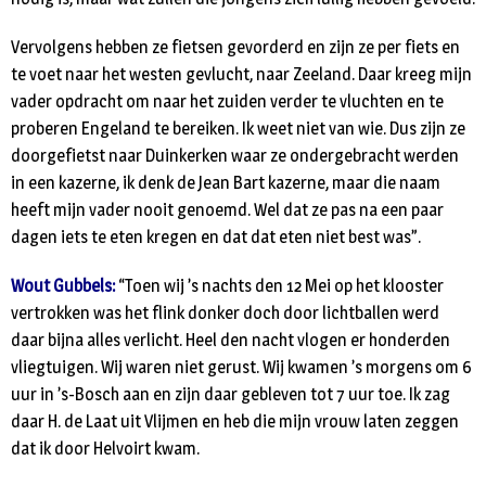
Vervolgens hebben ze fietsen gevorderd en zijn ze per fiets en
te voet naar het westen gevlucht, naar Zeeland. Daar kreeg mijn
vader opdracht om naar het zuiden verder te vluchten en te
proberen Engeland te bereiken. Ik weet niet van wie. Dus zijn ze
doorgefietst naar Duinkerken waar ze ondergebracht werden
in een kazerne, ik denk de Jean Bart kazerne, maar die naam
heeft mijn vader nooit genoemd. Wel dat ze pas na een paar
dagen iets te eten kregen en dat dat eten niet best was”.
Wout Gubbels:
“Toen wij ’s nachts den 12 Mei op het klooster
vertrokken was het flink donker doch door lichtballen werd
daar bijna alles verlicht. Heel den nacht vlogen er honderden
vliegtuigen. Wij waren niet gerust. Wij kwamen ’s morgens om 6
uur in ’s-Bosch aan en zijn daar gebleven tot 7 uur toe. Ik zag
daar H. de Laat uit Vlijmen en heb die mijn vrouw laten zeggen
dat ik door Helvoirt kwam.