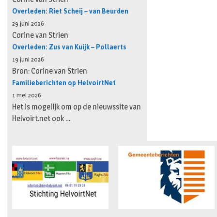
Overleden: Riet Scheij – van Beurden
29 juni 2026
Corine van Strien
Overleden: Zus van Kuijk – Pollaerts
19 juni 2026
Bron: Corine van Strien
Familieberichten op HelvoirtNet
1 mei 2026
Het is mogelijk om op de nieuwssite van
Helvoirt.net ook …