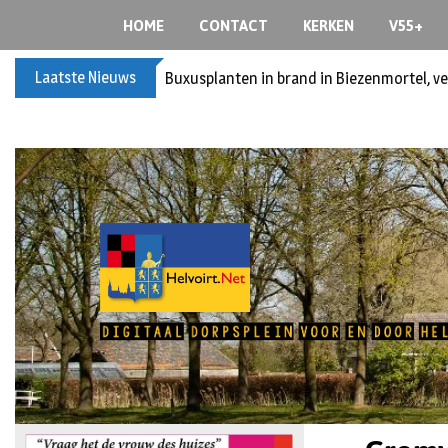
HOME
CONTACT
KERKEN
V55+
Laatste Nieuws
Buxusplanten in brand in Biezenmortel, v