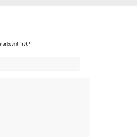
gemarkeerd met
*