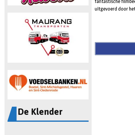
fantastische filmbee
uitgevoerd door het
De Klender