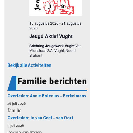
Bekijk alle Activiteiten
Familie berichten
Overleden: Annie Bolenius – Berkelmans
26 juli 2026
familie
Overleden: Jo van Geel – van Oort
9 juli 2026
Corine van Strien