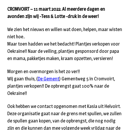
CROMVOIRT – 11 maart 2022. Al meerdere dagen en
avonden zijn wij -Tess & Lotte -druk in de weer!
We zien het nieuws en willen wat doen, helpen, maar wisten
niet hoe..
Maar toen hadden we het bedacht! Plantjes verkopen voor
Oekraïne!! Naar de veiling, plantjes gesponsord door papa
en mama, pakketjes maken, kraam opzetten, versieren!
Morgen en overmorgen is het zo ver!!
Wij gaan thuis, (
De Gement
) Gementweg 5 in Cromvoirt,
plantjes verkopen!! De opbrengst gaat 100% naar de
Oekraïne!!
Ook hebben we contact opgenomen met Kasia uit Helvoirt.
Deze organisatie gaat naar de grens met spullen, we zullen
de spullen gaan kopen, van de opbrengst, die nog nodig
zijn en die kunnen dan mee volgende week vrijdag naar de