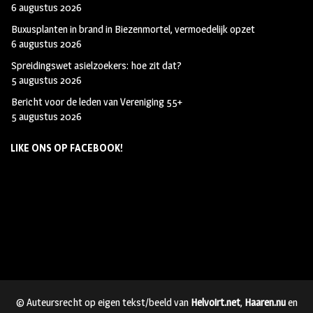
6 augustus 2026
Buxusplanten in brand in Biezenmortel, vermoedelijk opzet
6 augustus 2026
Spreidingswet asielzoekers: hoe zit dat?
5 augustus 2026
Bericht voor de leden van Vereniging 55+
5 augustus 2026
LIKE ONS OP FACEBOOK!
© Auteursrecht op eigen tekst/beeld van
Helvoirt.net
,
Haaren.nu
en