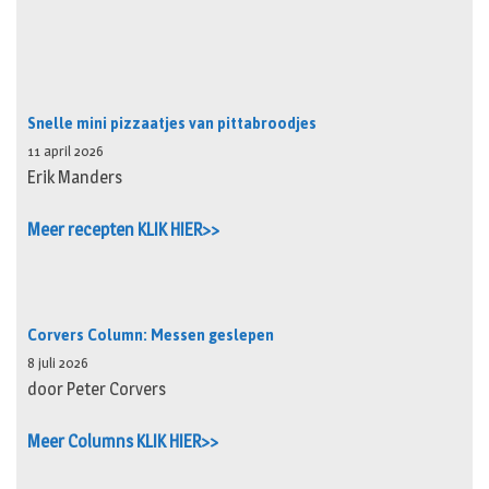
Snelle mini pizzaatjes van pittabroodjes
11 april 2026
Erik Manders
Meer recepten KLIK HIER>>
Corvers Column: Messen geslepen
8 juli 2026
door Peter Corvers
Meer Columns KLIK HIER>>