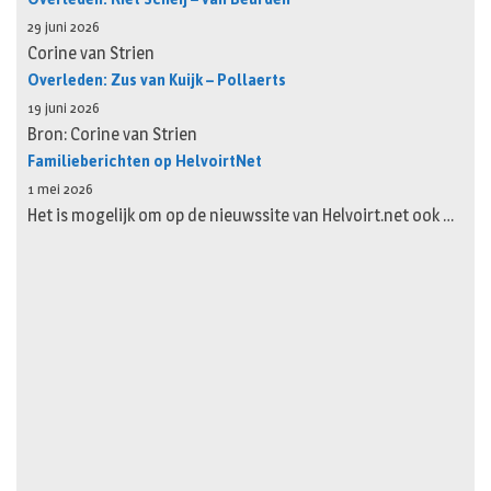
29 juni 2026
Corine van Strien
Overleden: Zus van Kuijk – Pollaerts
19 juni 2026
Bron: Corine van Strien
Familieberichten op HelvoirtNet
1 mei 2026
Het is mogelijk om op de nieuwssite van Helvoirt.net ook …