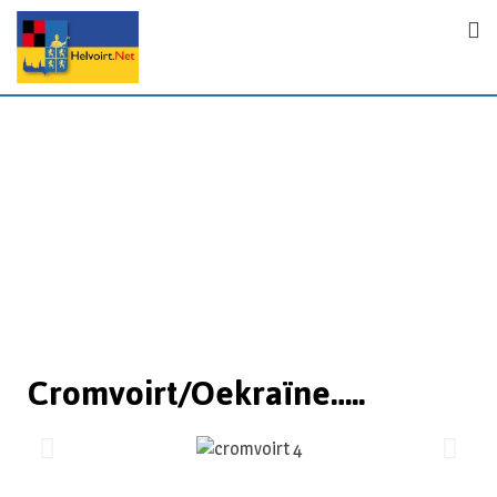
Cromvoirt/Oekraïne…..