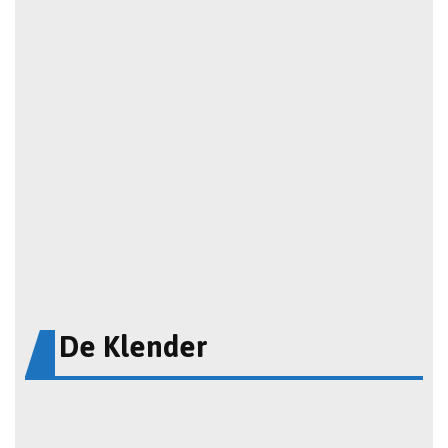
De Klender