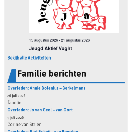
Bekijk alle Activiteiten
Familie berichten
Overleden: Annie Bolenius – Berkelmans
26 juli 2026
familie
Overleden: Jo van Geel – van Oort
9 juli 2026
Corine van Strien
Overleden: Riet Scheij – van Beurden