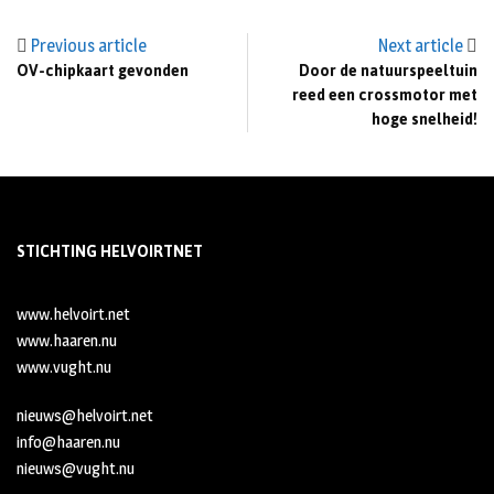
Previous article
Next article
OV-chipkaart gevonden
Door de natuurspeeltuin
reed een crossmotor met
hoge snelheid!
STICHTING HELVOIRTNET
www.helvoirt.net
www.haaren.nu
www.vught.nu
nieuws@helvoirt.net
info@haaren.nu
nieuws@vught.nu