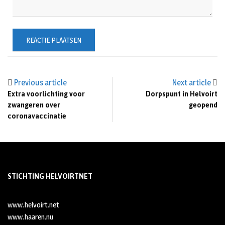
Previous article
Next article
Extra voorlichting voor
Dorpspunt in Helvoirt
zwangeren over
geopend
coronavaccinatie
STICHTING HELVOIRTNET
www.helvoirt.net
www.haaren.nu