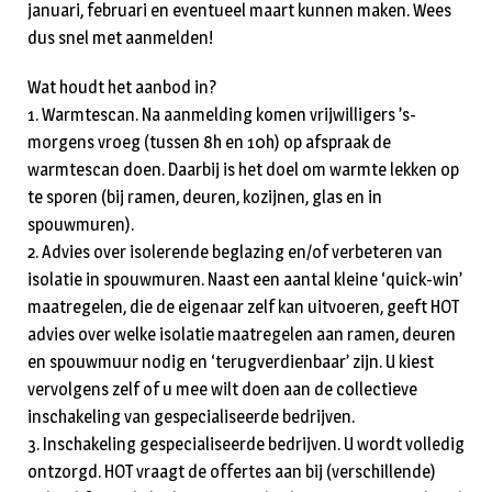
januari, februari en eventueel maart kunnen maken. Wees
dus snel met aanmelden!
Wat houdt het aanbod in?
1. Warmtescan. Na aanmelding komen vrijwilligers ’s-
morgens vroeg (tussen 8h en 10h) op afspraak de
warmtescan doen. Daarbij is het doel om warmte lekken op
te sporen (bij ramen, deuren, kozijnen, glas en in
spouwmuren).
2. Advies over isolerende beglazing en/of verbeteren van
isolatie in spouwmuren. Naast een aantal kleine ‘quick-win’
maatregelen, die de eigenaar zelf kan uitvoeren, geeft HOT
advies over welke isolatie maatregelen aan ramen, deuren
en spouwmuur nodig en ‘terugverdienbaar’ zijn. U kiest
vervolgens zelf of u mee wilt doen aan de collectieve
inschakeling van gespecialiseerde bedrijven.
3. Inschakeling gespecialiseerde bedrijven. U wordt volledig
ontzorgd. HOT vraagt de offertes aan bij (verschillende)