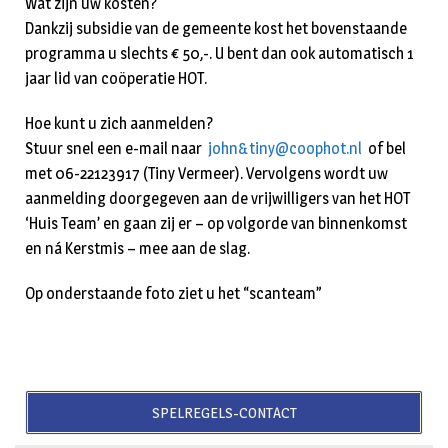
Wat zijn uw kosten?
Dankzij subsidie van de gemeente kost het bovenstaande
programma u slechts € 50,-. U bent dan ook automatisch 1
jaar lid van coöperatie HOT.
Hoe kunt u zich aanmelden?
Stuur snel een e-mail naar
john&tiny@coophot.nl
of bel
met 06-22123917 (Tiny Vermeer). Vervolgens wordt uw
aanmelding doorgegeven aan de vrijwilligers van het HOT
‘Huis Team’ en gaan zij er – op volgorde van binnenkomst
en ná Kerstmis – mee aan de slag.
Op onderstaande foto ziet u het “scanteam”
SPELREGELS-CONTACT