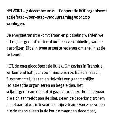
HELVOIRT – 7 december 2021 Coöperatie HOT organiseert
actie ‘stap–voor–stap–verduurzaming voor 100
woningen.
De energietransitie komt eraan en plotseling werden we
dit najaar geconfronteerd met een verdubbeling van de
gasprijzen. Dit zijn twee urgente redenen om snel in actie
te komen.
HOT, de energiecoöperatie Huis & Omgeving in Transitie,
wil komend half jaar voor minstens 100 huizen in Esch,
Biezenmortel, Haaren en Helvoirt een gezamenlijke
isolatieactie organiseren en begeleiden. Het
vrijwilligersteam (zie foto) gaat voor iedere huiseigenaar
die zich aanmeldt aan de slag. De enige beperking zit hem
in het aantal warmtescans. Er zijn 2 teams van 2 personen
die de scans alleen in de koude maanden december,