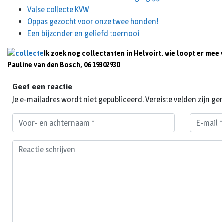
Valse collecte KVW
Oppas gezocht voor onze twee honden!
Een bijzonder en geliefd toernooi
Ik zoek nog collectanten in Helvoirt, wie loopt er mee v
Pauline van den Bosch, 06 19302930
Geef een reactie
Je e-mailadres wordt niet gepubliceerd.
Vereiste velden zijn 