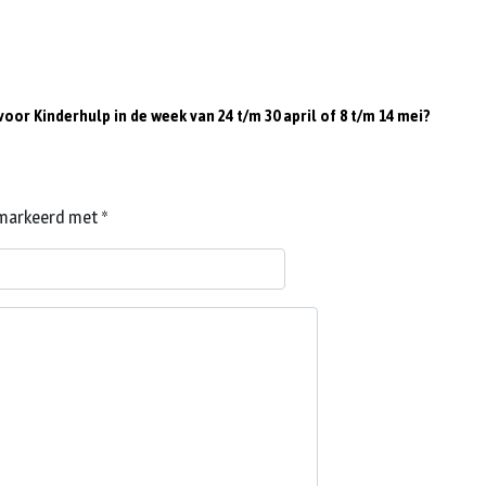
oor Kinderhulp in de week van 24 t/m 30 april of 8 t/m 14 mei?
gemarkeerd met
*