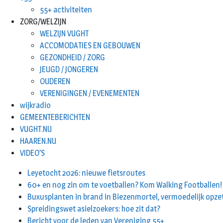
55+ activiteiten
ZORG/WELZIJN
WELZIJN VUGHT
ACCOMODATIES EN GEBOUWEN
GEZONDHEID / ZORG
JEUGD / JONGEREN
OUDEREN
VERENIGINGEN / EVENEMENTEN
wijkradio
GEMEENTEBERICHTEN
VUGHT.NU
HAAREN.NU
VIDEO’S
Leyetocht 2026: nieuwe fietsroutes
60+ en nog zin om te voetballen? Kom Walking Footballen!
Buxusplanten in brand in Biezenmortel, vermoedelijk opze
Spreidingswet asielzoekers: hoe zit dat?
Bericht voor de leden van Vereniging 55+