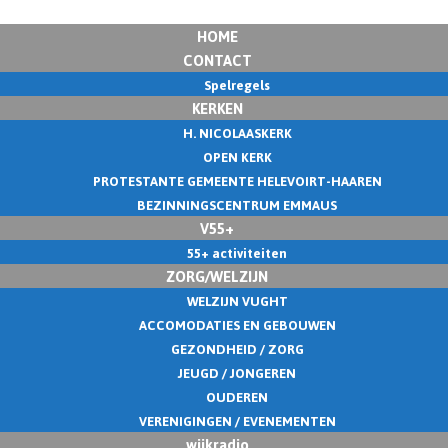
HOME
CONTACT
Spelregels
KERKEN
H. NICOLAASKERK
OPEN KERK
PROTESTANTE GEMEENTE HELEVOIRT-HAAREN
BEZINNINGSCENTRUM EMMAUS
V55+
55+ activiteiten
ZORG/WELZIJN
WELZIJN VUGHT
ACCOMODATIES EN GEBOUWEN
GEZONDHEID / ZORG
JEUGD / JONGEREN
OUDEREN
VERENIGINGEN / EVENEMENTEN
wijkradio