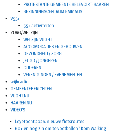
PROTESTANTE GEMEENTE HELEVOIRT-HAAREN
BEZINNINGSCENTRUM EMMAUS
V55+
55+ activiteiten
ZORG/WELZIJN
WELZIJN VUGHT
ACCOMODATIES EN GEBOUWEN
GEZONDHEID / ZORG
JEUGD / JONGEREN
OUDEREN
VERENIGINGEN / EVENEMENTEN
wijkradio
GEMEENTEBERICHTEN
VUGHT.NU
HAAREN.NU
VIDEO’S
Leyetocht 2026: nieuwe fietsroutes
60+ en nog zin om te voetballen? Kom Walking