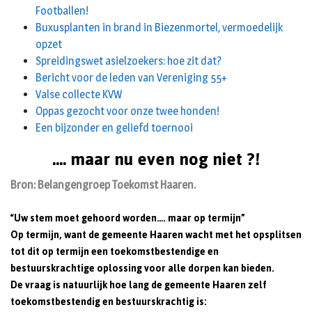
Footballen!
Buxusplanten in brand in Biezenmortel, vermoedelijk
opzet
Spreidingswet asielzoekers: hoe zit dat?
Bericht voor de leden van Vereniging 55+
Valse collecte KVW
Oppas gezocht voor onze twee honden!
Een bijzonder en geliefd toernooi
…. maar nu even nog niet ?!
Bron: Belangengroep Toekomst Haaren.
“Uw stem moet gehoord worden…. maar op termijn”
Op termijn, want de gemeente Haaren wacht met het opsplitsen
tot dit op termijn een toekomstbestendige en
bestuurskrachtige oplossing voor alle dorpen kan bieden.
De vraag is natuurlijk hoe lang de gemeente Haaren zelf
toekomstbestendig en bestuurskrachtig is: