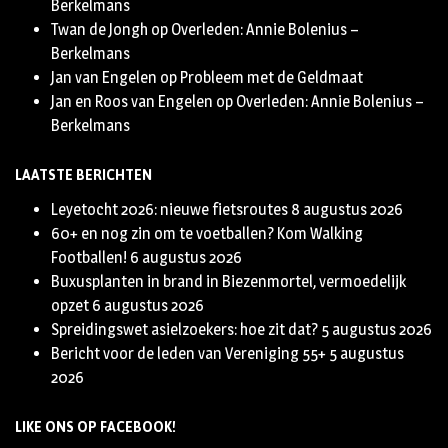
Berkelmans
Twan de Jongh
op
Overleden: Annie Bolenius –
Berkelmans
Jan van Engelen
op
Probleem met de Geldmaat
Jan en Roos van Engelen
op
Overleden: Annie Bolenius –
Berkelmans
LAATSTE BERICHTEN
Leyetocht 2026: nieuwe fietsroutes
8 augustus 2026
60+ en nog zin om te voetballen? Kom Walking
Footballen!
6 augustus 2026
Buxusplanten in brand in Biezenmortel, vermoedelijk
opzet
6 augustus 2026
Spreidingswet asielzoekers: hoe zit dat?
5 augustus 2026
Bericht voor de leden van Vereniging 55+
5 augustus
2026
LIKE ONS OP FACEBOOK!