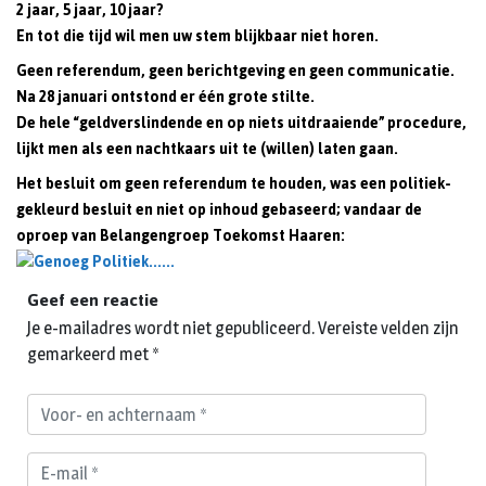
2 jaar, 5 jaar, 10 jaar?
En tot die tijd wil men uw stem blijkbaar niet horen.
Geen referendum, geen berichtgeving en geen communicatie.
Na 28 januari ontstond er één grote stilte.
De hele “geldverslindende en op niets uitdraaiende” procedure,
lijkt men als een nachtkaars uit te (willen) laten gaan.
Het besluit om geen referendum te houden, was een politiek-
gekleurd besluit en niet op inhoud gebaseerd; vandaar de
oproep van Belangengroep Toekomst Haaren:
Geef een reactie
Je e-mailadres wordt niet gepubliceerd.
Vereiste velden zijn
gemarkeerd met
*