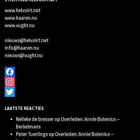
www.helvoirt.net
www.haaren.nu
www.vught.nu
nieuws@helvoirt.net
info@haaren.nu
nieuws@vught.nu
Facebook
Instagram
Twitter
LAATSTE REACTIES
Nelleke de bresser
op
Overleden: Annie Bolenius –
Berkelmans
Peter Tuerlings
op
Overleden: Annie Bolenius –